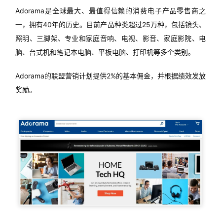
操
Adorama是全球最大、最值得信赖的消费电子产品零售商之
盘
一，拥有40年的历史。目前产品种类超过25万种，包括镜头、
手
照明、三脚架、专业和家庭音响、电视、影音、家庭影院、电
C
脑、台式机和笔记本电脑、平板电脑、打印机等多个类别。
l
u
Adorama的联盟营销计划提供2%的基本佣金，并根据绩效发放
b
干
奖励。
货
精
选