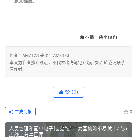
原文链接。
给小编一朵小fafa
作者：AMZ123 来源：AMZ123
本文为作者独立观点，不代表出海笔记立场，如若转载请联系
原作者。
赞
(2)
生成海报
0
人员管理和面单电子化成痛点，泰国物流不易做 | 7点5
度线上分享回顾