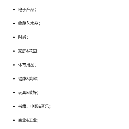
电子产品；
收藏艺术品；
时尚；
家庭&花园；
体育用品；
健康&美容；
玩具&爱好；
书籍、电影&音乐；
商业&工业；