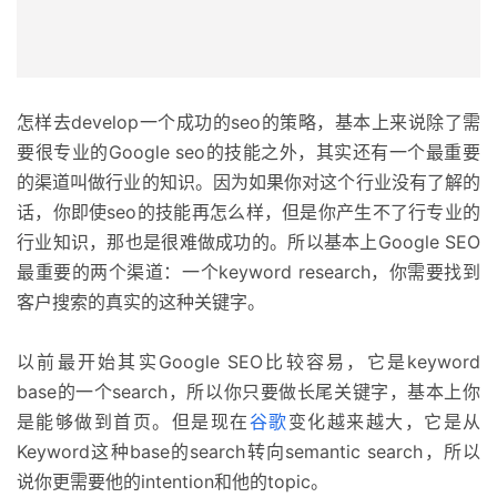
怎样去develop一个成功的seo的策略，基本上来说除了需
要很专业的Google seo的技能之外，其实还有一个最重要
的渠道叫做行业的知识。因为如果你对这个行业没有了解的
话，你即使seo的技能再怎么样，但是你产生不了行专业的
行业知识，那也是很难做成功的。所以基本上Google SEO
最重要的两个渠道：一个keyword research，你需要找到
客户搜索的真实的这种关键字。
以前最开始其实Google SEO比较容易，它是keyword
base的一个search，所以你只要做长尾关键字，基本上你
是能够做到首页。但是现在
谷歌
变化越来越大，它是从
Keyword这种base的search转向semantic search，所以
说你更需要他的intention和他的topic。