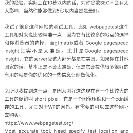
我的经验，实际上在10秒以内的话，对你谷歌SEO不会有太
大影响，当然你能够做到5秒以内当然是最好。
我试了很多这种网站的测试工具，比如 webpagetest这个
工具相对来说比较精准一点，因为它有比较多的地点的选择
和你浏览器的选择，而gtmatrix或者 Google pagespeed
insight其实不是太准确。尤其是Google pagespeed
insight，它的server应该大部分都是在美国，如果你在其他
国家的话，基本上是不会太准确，但是它会提供很多很好的
有用的就是你的优化的一些信息让你做优化。
之所以我提到这一点，是因为刚好这边现在有一个比较大的
工具的促销叫 short pixel，它是一个图像压缩和一个cdn缓
存的工具，尤其对于WP的网站。有需要的可以去这些网址
去购买。
https://www.webpagetest.org/
Most accurate tool. Need specify test location and