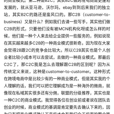
的商业模式。第二种是B2C，其实B2C做跨境电商是更蓬勃
发展的，就从亚马逊，沃尔玛，ebay到到后来我们的独立
站，其实B2C的路还是蛮风口的。那C2B（customer-to-
business）又是什么？例如我们去请一些写手，其实他们做
C2B的形式，只要他们没有被MCN机构化呀或怎么样的时
候，他们是一种个人来去给企业提供一些服务的，例如说现
在其实越来越多C2B的一种商业模式很新奇。因为现在大家
会觉得2B跟2C的竞争会比较大。所以C2B其实也是个人创
业者比较小成本可以去尝试，去做的一种商业模式。那最后
C2C了，那C2C我是怎么去理解跟C2B的区别呢？因为从
传统定义来说，这种是customer-to-customer。这种形式
在跨境电商中是比较少有的一种商业模式，但是其实我的个
人理解的话，我们可以把它理解成为是一种海外的微商，就
像现在私域其实很多还有分佣，联盟的分级推荐，其实也是
一种C2C的商业模式。我觉得各位在创业前或者说在团队去
创业的时候，商业模式的基调是肯定要先去确认下来的，因