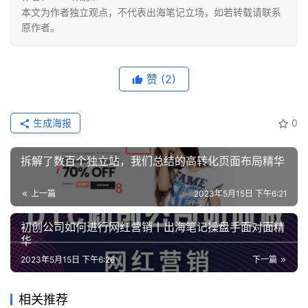
本文为作者独立观点，不代表出海笔记立场，如若转载请联系
原作者。
赞
(2)
生成海报
0
拆解了数百个独立站，我们总结的高转化页面布局精华
上一篇
2023年5月15日 下午6:21
初创公司如何进行网红营销丨出海笔记操盘手面对面精
华
2023年5月15日 下午6:26
下一篇
相关推荐