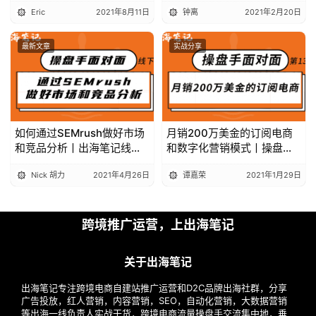
Eric
2021年8月11日
钟离
2021年2月20日
最新文章
实战分享
如何通过SEMrush做好市场
月销200万美金的订阅电商
和竞品分析丨出海笔记线下
和数字化营销模式丨操盘手
聚会精华
面对面13期精华
Nick 胡力
2021年4月26日
谭嘉荣
2021年1月29日
跨境推广运营，上出海笔记
关于出海笔记
出海笔记专注跨境电商自建站推广运营和D2C品牌出海社群，分享
广告投放，红人营销，内容营销，SEO，自动化营销，大数据营销
等出海一线负责人实战干货，跨境电商流量操盘手交流集中地，垂