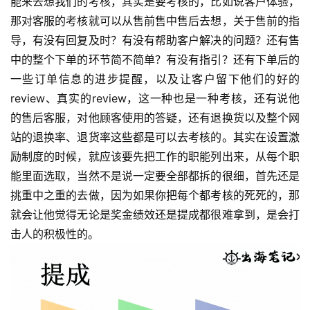
能来去想我们的考核，其实是要考核的，比如说客户体验，
那对客服的考核就可以从售前售中售后去想，关于售前的指
导，有没有回复及时？有没有帮助客户解决的问题？还有售
中的整个下单的环节简不简单？有没有指引？还有下单后的
一些订单信息的进步提醒，以及让客户留下他们的好的
review、真实的review，这一种也是一种考核，还有说他
的售后客服，对他顾客使用的答疑，还有退换货以及整个网
站的退换率、退货率这些都是可以去考核的。其实在设置激
励制度的时候，就应该要先把工作的职能列出来，从每个职
能里面选取，当然不是说一定要全部都拆的很细，首先还是
挑重中之重的去做，因为如果你把每个都考核的死死的，那
就会让他觉得无论是奖金绩效还是提成都很难拿到，是会打
击人的积极性的。 