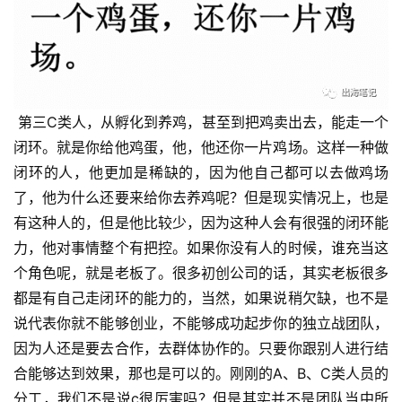
 第三C类人，从孵化到养鸡，甚至到把鸡卖出去，能走一个
闭环。就是你给他鸡蛋，他，他还你一片鸡场。这样一种做
闭环的人，他更加是稀缺的，因为他自己都可以去做鸡场
了，他为什么还要来给你去养鸡呢？但是现实情况上，也是
有这种人的，但是他比较少，因为这种人会有很强的闭环能
力，他对事情整个有把控。如果你没有人的时候，谁充当这
个角色呢，就是老板了。很多初创公司的话，其实老板很多
都是有自己走闭环的能力的，当然，如果说稍欠缺，也不是
说代表你就不能够创业，不能够成功起步你的独立战团队，
因为人还是要去合作，去群体协作的。只要你跟别人进行结
合能够达到效果，那也是可以的。刚刚的A、B、C类人员的
分工，我们不是说c很厉害吗？但是其实并不是团队当中所