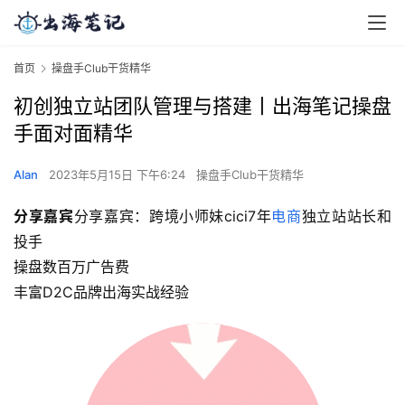
首页
操盘手Club干货精华
初创独立站团队管理与搭建丨出海笔记操盘
手面对面精华
Alan
2023年5月15日 下午6:24
操盘手Club干货精华
分享嘉宾
分享嘉宾：跨境小师妹cici7年
电商
独立站站长和
投手 
操盘数百万广告费 
丰富D2C品牌出海实战经验