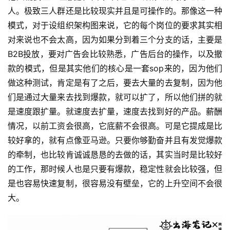
人。极致三人群还是比较现实并且是可操作的。那像这一种
模式，对于设组织架构图来说，它的每个岗位的要求其实相
对来说也不会太高，因为如果分到着三个分支的话，主要是
B2B投放，要对广告会比较熟悉，广告后台的操作，以及撤
款的模式，但是其实他们的核心是一套sop来的，因为他们
做这种测试，肯定是有了之后，要去大量的去复制，因为他
们是通过大量来去找到爆款，就可以扩了，所以他们拼的就
是速度跟扩量。就速度去扩量，速度去找到好的产品。薪酬
情况，以前工资会很高，它底薪不会很高。可是它提成是比
较好拿的，就有点像亚马逊。只要你够勤奋并且有发觉爆款
的牵制，也比较肯诚诚恳恳的去做的话，其实当时是比较好
的工作，那时候人也是只要有爆款，稳定性就会比较强，但
是也容易快速复制，很容易没有壁垒，它的上升空间不会很
大。