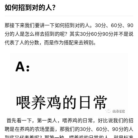
如何招到对的人？
那接下来我们要讲一下如何招到对的人。30分、60分、90
首
页
分的人是怎么样去招到的呢？其实30分60分90分并不是说
代表了人的分数，而是作为搭配来去辨别。
推
广
运
营
实
战
分
 首先看一下，第一类人，喂养鸡的日常，好比说我们的招
享
聘是在养鸡的农场里面，那我们的30分、60分、90分的人
案
到底又代表着呢？那第一种，喂养鸡的日常的人，就是标准