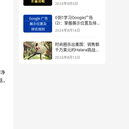
秘
2024年9月5日
0到1学习Google广告
(2)：掌握展示位置及排名
规则
2024年8月14日
时尚圈杀出重围：销售额
千万美元的Halara挑战
SHEIN成新时尚巨头
2024年8月13日
（上）
的净
话，