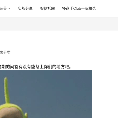
运营
实战分享
案例拆解
操盘手Club干货精选
未分类
这期的问答有没有能帮上你们的地方吧。