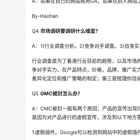
A：如果在自己的网站就用GA。如果在别人网站
By-Haohan
Q4
市场调研要调研什么维度？
A：1)行业调查分析。2)竞争对手调查。3)自身
行业调查是为了看清行业目前的趋势，以及市场
争对手实力，在产品特点，价格，品牌，推广实
差异化定位和推广策略的制定；第三是梳理你目
Q5
GMC被封怎么办？
A：CMC被封一般有两个原因：产品的宣传出现
是因为对产品进行的虚假宣传，涉及到以下地方
1.虚假插件。Google可以检测到网站中的虚