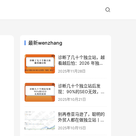
最新wenzhang
诊断了几十个独立站，越
看越后怕：2026 年独立
站 SEO 可能会突然“卷死
2025年11月28日
一批人”？
诊断几十个独立站后发
现：90%的SEO无效，是
因为忽略了这关键一步
2025年10月21日
别再卷亚马逊了，聪明的
外贸人都在做独立站丨出
海笔记
2025年10月15日