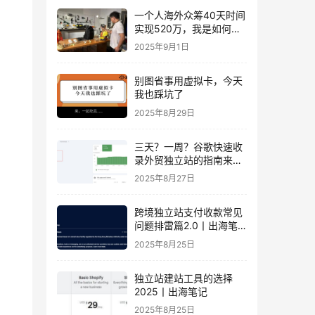
一个人海外众筹40天时间
实现520万，我是如何做
到的？丨出海笔记
2025年9月1日
别图省事用虚拟卡，今天
我也踩坑了
2025年8月29日
三天？一周？谷歌快速收
录外贸独立站的指南来
了！丨出海笔记
2025年8月27日
跨境独立站支付收款常见
问题排雷篇2.0丨出海笔
记
2025年8月25日
独立站建站工具的选择
2025丨出海笔记
2025年8月25日