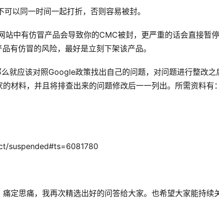
是不可以同一时间一起打折，否则容易被封。
发现网站中有仿冒产品会导致你的CMC被封，更严重的话会直接暂
你的产品有仿冒的风险，最好是立刻下架该产品。
那么就应该对照Google政策找出自己的问题，对问题进行整改之
家的材料，并且将排查出来的问题修改后一一列出。所需资料有
act/suspended#ts=6081780
。痛定思痛，我再次精选出好的问答给大家。也希望大家能持续