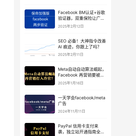
Facebook BM认证+谷歌
验证器，双重保险让广告
投手账号稳如泰山
2025年2月12日
SEO 必备！大神指令改善
AI 痕迹，你跟上了吗？
2025年2月11日
Meta自动自动算法崛起，
Facebook 再营销要被打
入冷宫？
2025年1月16日
一天学会facebook/meta
广告
2024年11月11日
PayPal 信用卡支付来
袭，独立站开通指南全揭