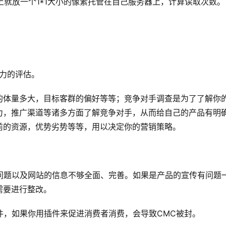
上就放一个1*1大小的像素托管在自己服务器上，计算读取次数。
实力的评估。
的体量多大，目标客群的偏好等等；竞争对手调查是为了了解你
力，推广渠道等诸多方面了解竞争对手，从而给自己的产品有明
前的资源，优势劣势等等，用以决定你的营销策略。
问题以及网站的信息不够全面、完善。如果是产品的宣传有问题
需要进行整改。
假插件，如果你用插件来促进消费者消费，会导致CMC被封。