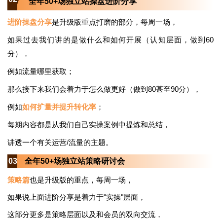
全年50+场独立站操盘进阶分享
进阶操盘分享
是升级版重点打磨的部分，每周一场，
如果过去我们讲的是做什么和如何开展（认知层面，做到60
分），
例如流量哪里获取；
那么接下来我们会着力于怎么做更好（做到80甚至90分），
例如
如何扩量并提升转化率
；
每期内容都是从我们自己实操案例中提炼和总结，
讲透一个有关运营/流量的主题。
0
3
全年50+场独立站策略研讨会
策略篇
也是升级版的重点，每周一场，
如果说上面进阶分享是着力于"实操"层面，
这部分更多是策略层面以及和会员的双向交流，