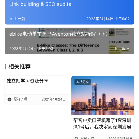
作者：Alan船长 来源：Alan船长
本文为作者独立观点，不代表出海笔记立场，如若转载请联系
原作者。
操盘手
赞
(4)
生成海报
0