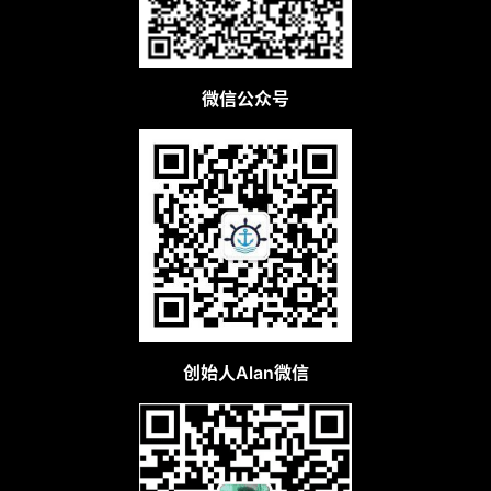
告投不了？用Shareasale联
备忘丨出海笔记
盟推吧！|出海笔记
图帕先生
2021年8月6日
Alan船长
2024年7月15日
跨境推广运营，上出海笔记
关于出海笔记
出海笔记专注跨境电商自建站推广运营和D2C品牌出海社群，分享
广告投放，红人营销，内容营销，SEO，自动化营销，大数据营销
等出海一线负责人实战干货，跨境电商流量操盘手交流集中地，垂
直的出海推广和运营学习交流平台。
加入出海笔记VIP Club