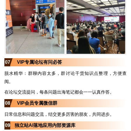
07
VIP专属论坛有问必答
脱水精华：群聊内容太多，群讨论干货知识点整理，方便查
阅。
在论坛交流提问，每条问题出海笔记都会一一认真作答。
08
VIP会员专属微信群
日常信息和问题交流，结交更多厉害的朋友，共同进步。
09
独立站AI落地应用内部资源库