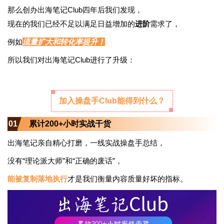
那么创办出海笔记Club四年后我们发现，
现在的我们已经不足以满足日益增加的
进阶
需求了，
例如
流量扩大和转化率提升！
所以我们对出海笔记Club进行了升级：
加入操盘手Club能得到什么？
01
累计200+小时实战干货
出海笔记亲自精心打磨，
一线实战操盘手总结，
没有“理论派大师”
和“正确的废话”，
能被复制落地执行
才是我们衡量内容质量好坏的指标。