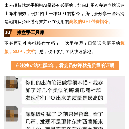
未来想超越对手拥抱AI是很有必要的，如何利用AI在独立站运营
上降本增效，例如网上一堆GPT的指令，我们会分享一些出海
笔记团队验证过有效并正在使用的
高级的GPT付费指令
。
10
操盘手工具库
不必再到处去找操作文档了，这里整理了日常运营要用的
模
版，SOP，文档
汇总，便于执行团队快速落地。
专注独立站社群4年，看会员好评就是质量的证明