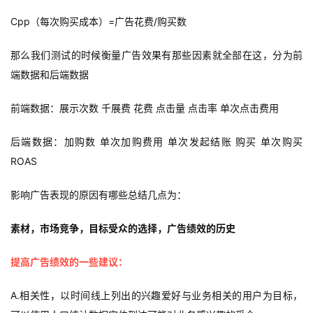
u
Cpp（每次购买成本）=广告花费/购买数
b
干
那么我们测试的时候衡量广告效果有那些因素就全部在这，分为前
货
精
端数据和后端数据
选
前端数据：展示次数 千展费 花费 点击量 点击率 单次点击费用
后端数据：加购数 单次加购费用 单次发起结账 购买 单次购买
ROAS
影响广告表现的原因有哪些
总结几点为：
素材，市场竞争，目标受众的选择，广告绩效的历史
提高广告绩效的一些建议：
A.
相关性，以时间线上列出的兴趣爱好与业务相关的用户为目标，