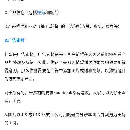
C.产品信息（包括
视频
和图片）
D.产品描述和互动（基于营销目的可选包括点赞，购买，赠券等）
3.广告素材
什么是广告素材，广告素材是基于客户希望在购买之前能够查看产
品的外观及特征。因此，你花了美刀则希望到达你想要的效果那就
得磨刀，那么你则需要在广告中添加图片或则和视频，以独特醒目
的方式展示产品。
对于所有的广告素材的要求Facebook都有建议，大家可以先仔细查
看，主要
A.
图
片以JPG或PNG格式上传可用的最高分辨率图片并裁剪为支持
的比例。