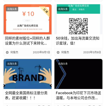
出海头条
出海头条
同样的素材版位+同样的人群
50块钱，加出海流量交流知
设置为什么测试下来转化差
识星球，值！
很大
何俊杰
2020年9月1日
何俊杰
2020年5月9日
出海头条
出海头条
全网最全美国商标注册分类
Facebook为印尼下沉市场送
表，赶紧收藏！！！
温暖，与本地公司合作改善
千万印尼人的网络状况