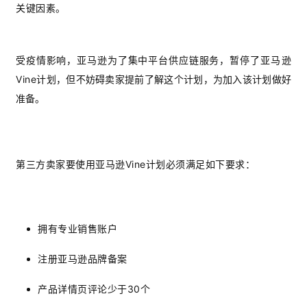
关键因素。
受疫情影响，亚马逊为了集中平台供应链服务，暂停了
亚马逊
Vine
计划，但不妨碍卖家提前了解这个计划，为加入该计划做好
准备。
第三方卖家要使用亚马逊Vine计划必须满足如下要求：
拥有专业销售账户
注册亚马逊品牌备案
产品详情页评论少于30个