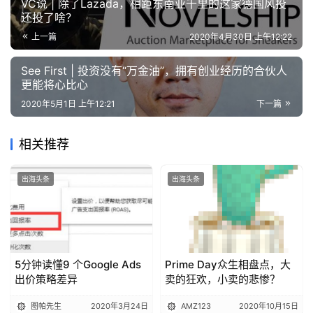
VC说 | 除了Lazada，相距东南亚千里的这家德国风投
还投了啥？
上一篇
2020年4月30日 上午12:22
See First | 投资没有“万金油”，拥有创业经历的合伙人
更能将心比心
2020年5月1日 上午12:21
下一篇
相关推荐
出海头条
出海头条
5分钟读懂9 个Google Ads
Prime Day众生相盘点，大
出价策略差异
卖的狂欢，小卖的悲惨？
图帕先生
2020年3月24日
AMZ123
2020年10月15日