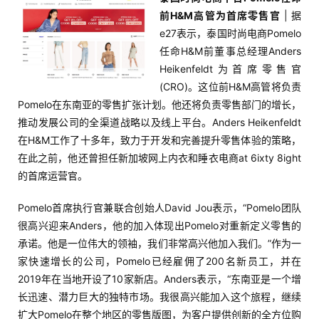
前H&M高管为首席零售官
| 据
e27表示，泰国时尚电商Pomelo
任命H&M前董事总经理Anders
Heikenfeldt为首席零售官
(CRO)。这位前H&M高管将负责
Pomelo在东南亚的零售扩张计划。他还将负责零售部门的增长，
推动发展公司的全渠道战略以及线上平台。Anders Heikenfeldt
在H&M工作了十多年，致力于开发和完善提升零售体验的策略，
在此之前，他还曾担任新加坡网上内衣和睡衣电商at 6ixty 8ight
的首席运营官。
Pomelo首席执行官兼联合创始人David Jou表示，“Pomelo团队
很高兴迎来Anders，他的加入体现出Pomelo对重新定义零售的
承诺。他是一位伟大的领袖，我们非常高兴他加入我们。”作为一
家快速增长的公司，Pomelo已经雇佣了200名新员工，并在
2019年在当地开设了10家新店。Anders表示，“东南亚是一个增
长迅速、潜力巨大的独特市场。我很高兴能加入这个旅程，继续
扩大Pomelo在整个地区的零售版图，为客户提供创新的全方位购