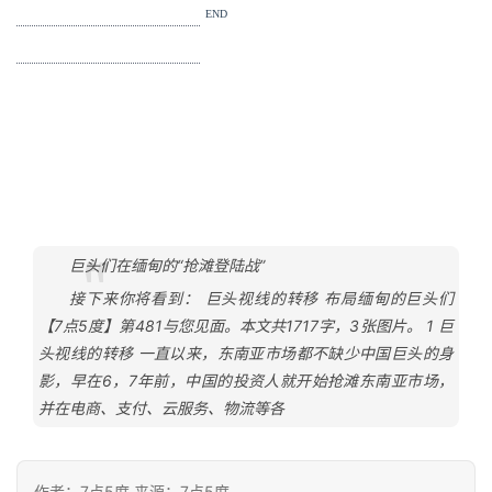
END
巨头们在缅甸的“抢滩登陆战”
接下来你将看到： 巨头视线的转移 布局缅甸的巨头们
【7点5度】第481与您见面。本文共1717字，3张图片。 1 巨
头视线的转移 一直以来，东南亚市场都不缺少中国巨头的身
影，早在6，7年前，中国的投资人就开始抢滩东南亚市场，
并在电商、支付、云服务、物流等各
作者：7点5度 来源：7点5度