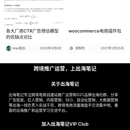
各大厂商CTR广告预估模型
woocommerce电商插件包
的优缺点对比
Alan船长
2020年5月8日
宠粉的
2021年2月25日
跨境推广运营，上出海笔记
关于出海笔记
出海笔记专注跨境电商自建站推广运营和D2C品牌出海社群，分享
广告投放，红人营销，内容营销，SEO，自动化营销，大数据营销
等出海一线负责人实战干货，跨境电商流量操盘手交流集中地，垂
直的出海推广和运营学习交流平台。
加入出海笔记VIP Club