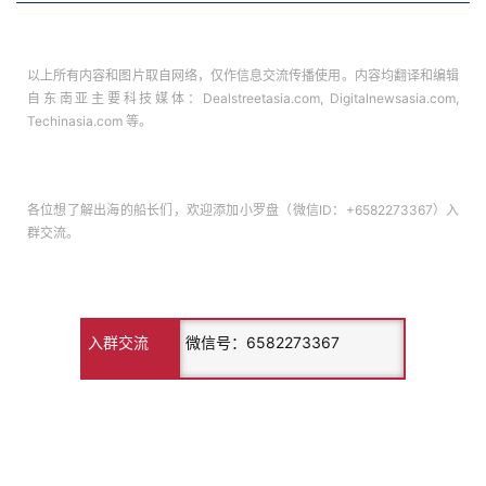
以上所有内容和图片取自网络，仅作信息交流传播使用。内容均翻译和编辑
自东南亚主要科技媒体：Dealstreetasia.com, Digitalnewsasia.com,
Techinasia.com 等。
各位想了解出海的船长们，欢迎添加小罗盘（微信ID：+6582273367）入
群交流。
入群交流
微信号：6582273367