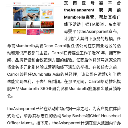
东南亚母婴平台
theAsianparent聘用前
Mumbrella高管，帮助其推广
线下活动
| 据TIA报道，东南亚
母婴平台theAsianparent宣布，
计划扩大其线下服务的规模，任
命前Mumbrella高管Dean Carroll担任该公司在东南亚地区的活
动和知识产权部门主管。Carroll在传媒业工作了近20年，拥有新
闻、品牌建设和会议策划方面的经验。任职后他将领导这家公司
将业务多元化到体验式营销和线下活动的举措。在被任命之前，
Carroll曾担任Mumbrella Asia的总经理，该公司在运营6年半后
未能实现盈利，于去年底倒闭。在那里期间，Carroll帮助推出旗
舰产品Mumbrella 360亚洲会议和Mumbrella旅游和金融营销峰
会。
theAsianparent已经在活动市场占据一席之地，为客户提供体验
式活动，举办其标志性的活动Baby Bashes和Chief Household
Officer Mums。接下来，theAsianparent计划在更大范围内举办