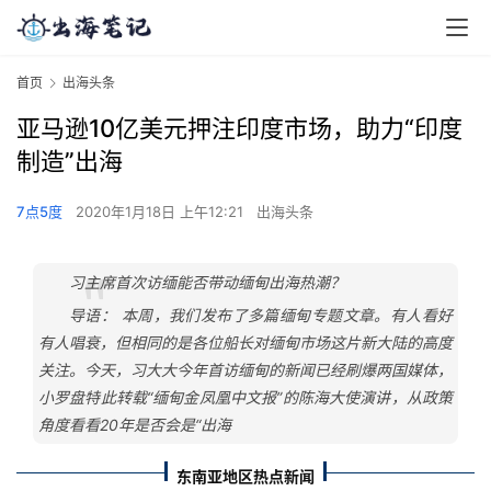
首页
出海头条
亚马逊10亿美元押注印度市场，助力“印度
制造”出海
7点5度
2020年1月18日 上午12:21
出海头条
习主席首次访缅能否带动缅甸出海热潮？
导语： 本周，我们发布了多篇缅甸专题文章。有人看好
有人唱衰，但相同的是各位船长对缅甸市场这片新大陆的高度
关注。今天，习大大今年首访缅甸的新闻已经刷爆两国媒体，
小罗盘特此转载“缅甸金凤凰中文报”的陈海大使演讲，从政策
角度看看20年是否会是“出海
东南亚地区热点新闻