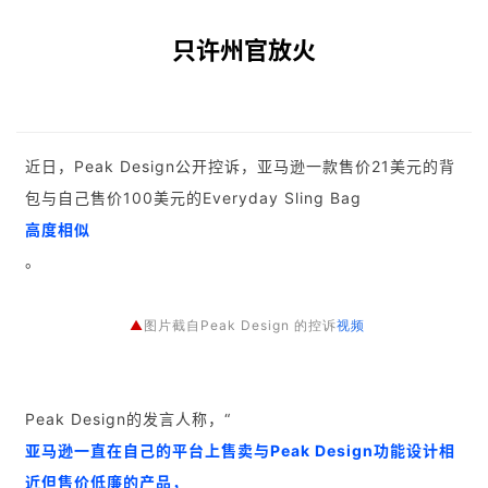
只许州官放火
近日，Peak Design公开控诉，亚马逊一款售价21美元的背
包与自己售价100美元的Everyday Sling Bag
高度相似
。
▲
图片截自Peak Design 的控诉
视频
Peak Design的发言人称，“
亚马逊一直在自己的平台上售卖与Peak Design功能设计相
近但售价低廉的产品，