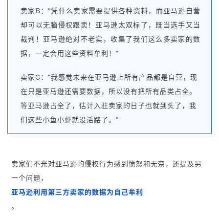
卖家B：“凭什么卖家需要提供各种资料，而亚马逊自营
却可以无脑侵权跟卖！亚马逊太双标了，既当选手又当
裁判！亚马逊绝对不老实，收集了我们这么多卖家的数
据，一定会用这些资料牟利！”
卖家C：”我感觉未来在亚马逊上所有产品都是自营，现
在只是亚马逊还需要数据，所以没有把所有品类占全。
等亚马逊占全了，估计入驻卖家的日子也就到头了，我
们这些小鱼小虾就没活路了。“
卖家们不光对亚马逊的侵权行为感到愤怒和无奈，还提及另
一个问题，
亚马逊利用第三方卖家的数据为自己牟利
。