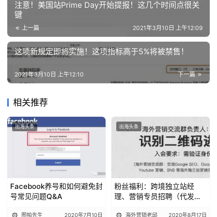
注意！美国站Prime Day开始提报！这几个时间点很关
键
上一篇
2021年3月10日 上午12:09
这项新规定即将实施！这项指标高于5%将被禁售！
2021年3月10日 上午12:10
下一篇
相关推荐
出海头条
出海头条
Facebook养号和如何避免封
粉丝福利：跨境独立站经
号常见问题Q&A
理、营销专员招聘（代发
布）
图帕先生
2020年7月10日
海外营销老邱
2020年8月17日