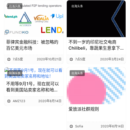
出海头条
出海头条
菲律宾金融科技：被忽略的
不到一岁的印尼社交电商
百亿美元市场
Chilibeli，靠蔬果生意拿下
1000万美元融资
7点5度
2020年10月21日
7点5度
2020年3月24日
出海头条
出海头条
不用等9月1号，现在就可以
看到美国站卖家名称和地
址！
AMZ123
2020年8月14日
爱放派社群规则
Sofia
2020年6月14日