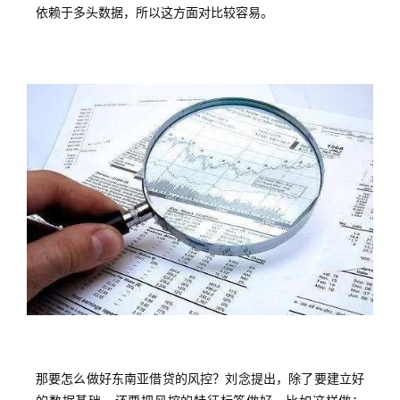
依赖于多头数据，所以这方面对比较容易。
首
页
推
广
运
营
实
战
分
享
那要怎么做好东南亚借贷的风控？刘念提出，除了要建立好
案