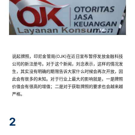
说起牌照，印尼金管局(OJK)在近日宣布暂停发放金融科技
公司的新注册号。对于这个新闻，刘念表示，这样的情况发
生，其实没有明确的期限告诉大家什么时候会再次开放，因
此会有很多的未知。对于行业上最大的影响就是，一是牌照
价值会有很高的增值；二是对于获取牌照的要求也会越来越
严格。
2