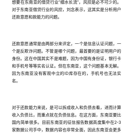
想要在东南亚的借贷行业“细水长流”，风控是必不可少的。
对于东南亚借贷行业的风控，刘念表示，这其实是分析用户
还款意愿和款能力的问题。
还款意愿通常是由两部分来评定，一个是信息认证问题，一
个是反欺诈问题。不管是哪个问题，最首要的是证明用户的
身份。这在中国其实不是难题，因为中国有身份证，银行卡
和手机号等等实名认证。但在东南亚，这个问题基本无解。
因为东南亚没有客观中立的ID库存在的，手机号也无法实
名。
对于还款能力来说，是可以拆成收入和负债去看，进而计算
收入负债比，而重点就在负债信息。在这方面，东南亚要比
国内简单很多。目前东南亚的征信报告数据高度集中在2-3
家数据公司手中，数据内容也非常全面，因此东南亚会更多