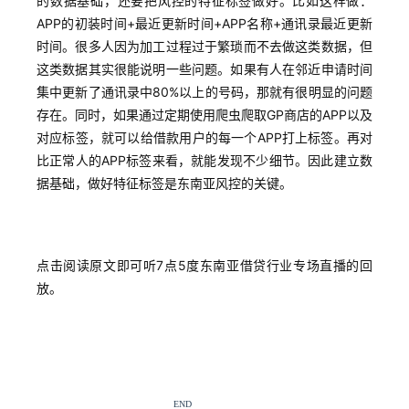
的数据基础，还要把风控的特征标签做好。比如这样做：
例
APP的初装时间+最近更新时间+APP名称+通讯录最近更新
拆
时间。很多人因为加工过程过于繁琐而不去做这类数据，但
解
这类数据其实很能说明一些问题。如果有人在邻近申请时间
集中更新了通讯录中80%以上的号码，那就有很明显的问题
操
存在。同时，如果通过定期使用爬虫爬取GP商店的APP以及
盘
对应标签，就可以给借款用户的每一个APP打上标签。再对
手
比正常人的APP标签来看，就能发现不少细节。因此建立数
C
据基础，做好特征标签是东南亚风控的关键。
l
u
b
干
点击阅读原文即可听7点5度东南亚借贷行业专场直播的回
货
放。
精
选
END