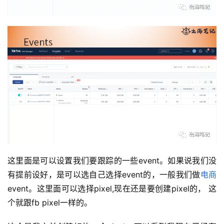
首
页
推
广
运
营
实
这里面是可以设置我们要跟踪的一些event。如果说我们没
战
有提前设好，是可以选自己选择event的，一般我们做
电商
分
event。这里面可以选择pixel,现在还是要创建pixel的， 这
享
个就跟fb pixel一样的。
案