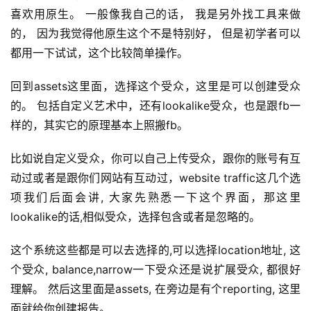
喜欢用原生。 一般像我自己的话， 我是另外找工具来做
的， 因为我觉得他原生这个不是特别好， 但是初学者可以
都用一下试试，这个比较简单操作。
回到assets这里面，选择这个受众，这里是可以创建受众
的。 包括自定义艺术中，还有lookalike受众，也是跟fb一
样的，其实它的原理基本上照搬fb。
比如说自定义受众，你可以自己上传受众，跟你的账号有互
动过或者是跟你们网站有互动过，website traffic这几个选
项我们后面会讲, 大家先熟悉一下这个界面，那这里
lookalike的话,相似受众，选择包含或者是忽略的。
这个系统这些都是可以去选择的,可以选择location地址, 这
个受众, balance,narrow一下受众还是说扩展受众, 都很好
理解。 然后这里面是assets, 在旁边是有个reporting, 这里
面就给你创建报告。