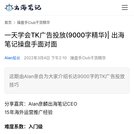
首页
操盘手Club干货精华
一天学会TK广告投放(9000字精华)| 出海
笔记操盘手面对面
Alan船长
2022年3月4日 下午2:10
操盘手Club干货精华
这期由Alan亲自为大家介绍长达9000字的TK广告投放
技巧
分享嘉宾：Alan彦麟出海笔记CEO 
15年海外运营推广经验
难度系数：入门级