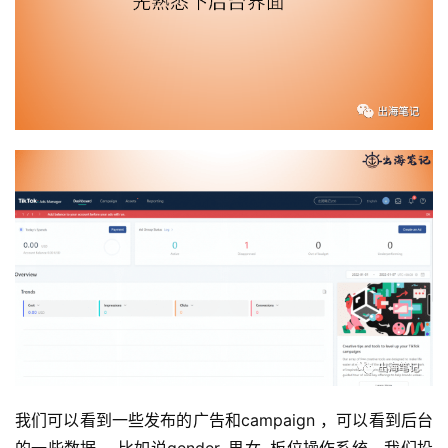
我们可以看到一些发布的广告和campaign ，可以看到后台
的一些数据， 比如说gender, 男女, 板位操作系统，我们投