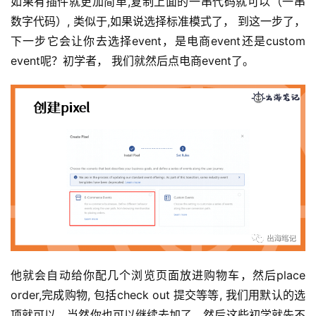
如果有插件就更加简单,复制上面的一串代码就可以（一串
数字代码）, 类似于,如果说选择标准模式了， 到这一步了，
下一步它会让你去选择event，是电商event还是custom 
event呢？初学者， 我们就然后点电商event了。
他就会自动给你配几个浏览页面放进购物车，然后place 
order,完成购物, 包括check out 提交等等, 我们用默认的选
项就可以，当然你也可以继续去加了，然后这些初学就先不