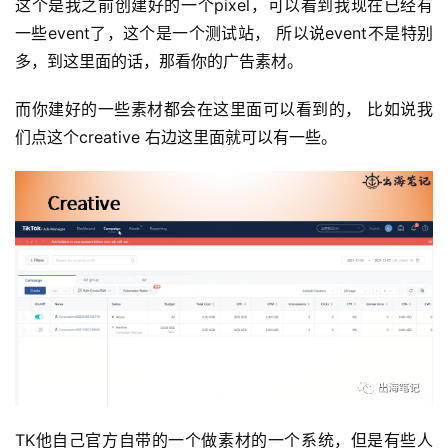
这个是我之前创建好的一个pixel，可以看到我现在已经有
例
一些event了，这个是一个测试站， 所以说event不是特别
拆
多，到这里面的话，那看你的广告素材。
解
而你建好的一些素材都会在这里面可以看到的， 比如说我
操
们点这个creative 右边这里面就可以有一些。
盘
手
C
l
u
b
干
货
精
选
TK他自己官方自带的一个做素材的一个系统，但是有些人