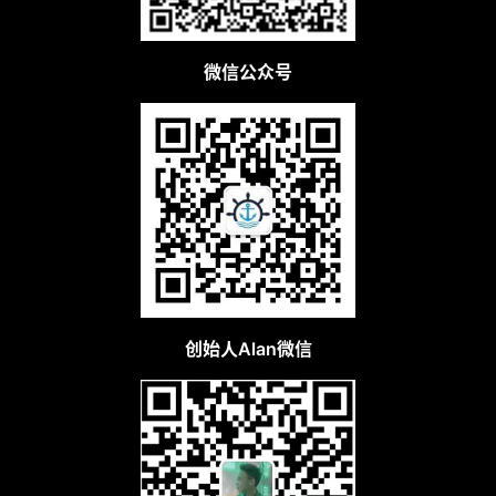
微信公众号
创始人Alan微信