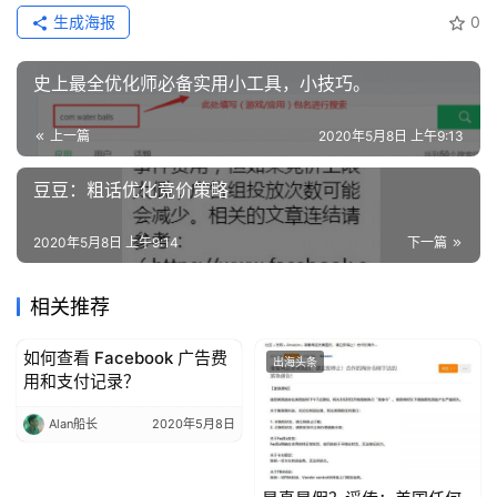
生成海报
0
史上最全优化师必备实用小工具，小技巧。
上一篇
2020年5月8日 上午9:13
豆豆：粗话优化竞价策略
2020年5月8日 上午9:14
下一篇
相关推荐
如何查看 Facebook 广告费
出海头条
出海头条
用和支付记录？
Alan船长
2020年5月8日