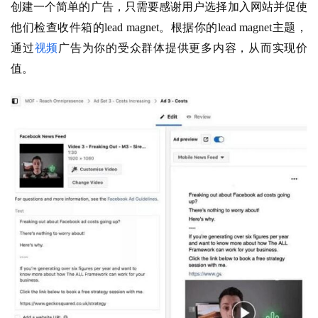
创建一个简单的广告，只需要感谢用户选择加入网站并促使
他们检查收件箱的lead magnet。根据你的lead magnet主题，
通过
视频
广告为你的受众群体提供更多内容，从而实现价
值。
首
页
推
广