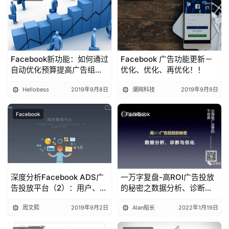
Facebook新功能：如何通过
Facebook 广告功能更新－
自动优化预算提高广告组成
优化、优化、再优化！！
效？
Hellobess
2019年9月8日
潮网科技
2019年9月9日
Facebook
Facebook
深度分析Facebook ADS广
一万字复盘-高ROI广告投放
告投放平台（2）：用户、账
的秘密之数据分析、诊断与
户、资源和广告结构
优化丨出海笔记
周文熙
2019年9月2日
Alan船长
2022年1月19日