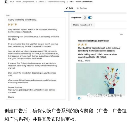
u
b
干
货
精
选
创建广告后，确保切换广告系列的所有阶段（广告、广告组
和广告系列）并将其发布以供审核。