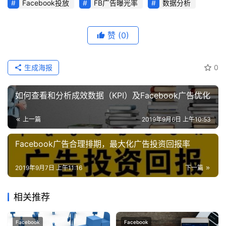
Facebook投放
FB广告曝光率
数据分析
赞
(0)
生成海报
0
如何查看和分析成效数据（KPI）及Facebook广告优化
上一篇
2019年9月6日 上午10:53
Facebook广告合理排期，最大化广告投资回报率
2019年9月7日 上午11:16
下一篇
相关推荐
Facebook
Facebook