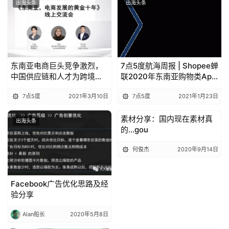
出海头条
出海头条
东南亚电商巨头竞争激烈，
7点5度航海周报 | Shopee蝉
中国供应链和人才为跨境创
联2020年东南亚购物类App
业者“撑腰” | 线上分享回顾
三冠王；传Grab要上市；祥
7点5度
2021年3月10日
7点5度
2021年1月23日
峰资本投资新加坡“先买后
付”公司
素材分享：国内现在素材真
出海头条
出海头条
的...gou
何俊杰
2020年9月14日
Facebook广告优化思路及经
验分享
Alan船长
2020年5月8日