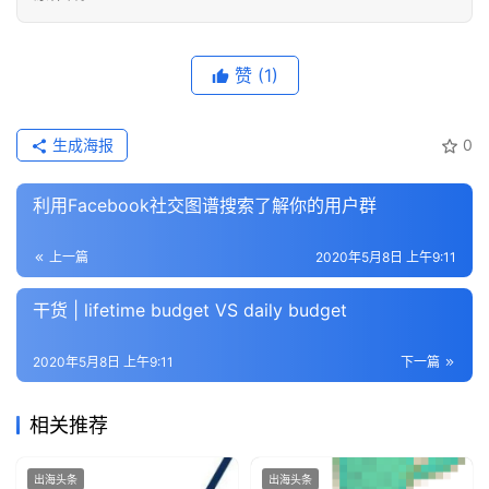
赞
(1)
生成海报
0
利用Facebook社交图谱搜索了解你的用户群
上一篇
2020年5月8日 上午9:11
干货 | lifetime budget VS daily budget
2020年5月8日 上午9:11
下一篇
相关推荐
出海头条
出海头条