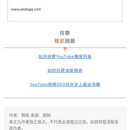
www.yestupa.com
往期
精彩
回顾
如何创建YouTube播放列表
如何创建油管频道
YouTube视频SEO优化史上最全攻略
作者：图帕 来源：图帕
本文为作者独立观点，不代表出海笔记立场，如若转载请联系
原作者。