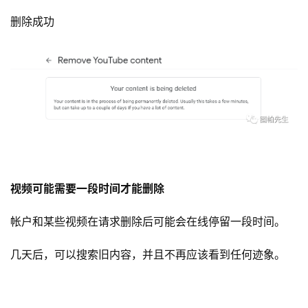
删除成功
首
页
推
广
运
营
视频可能需要一段时间才能删除
实
帐户和某些视频在请求删除后可能会在线停留一段时间。
战
分
几天后，可以搜索旧内容，并且不再应该看到任何迹象。
享
案