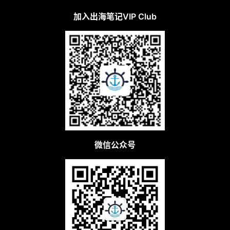
l
u
加入出海笔记VIP Club
b
干
货
精
选
微信公众号