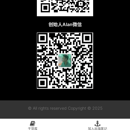
创始人Alan微信
© All rights reserved Copyright © 2025
粤ICP备2023115955号-1
粤公网安备44010402003128
干货库
加入出海笔记