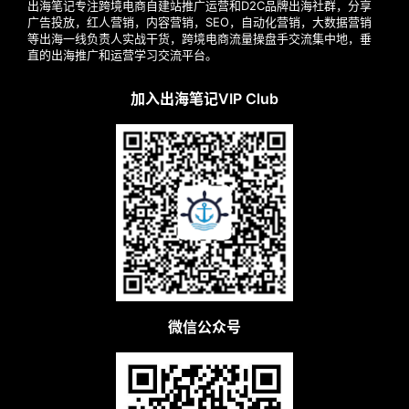
广
出海笔记专注跨境电商自建站推广运营和D2C品牌出海社群，分享
广告投放，红人营销，内容营销，SEO，自动化营销，大数据营销
等出海一线负责人实战干货，跨境电商流量操盘手交流集中地，垂
运
直的出海推广和运营学习交流平台。
营
加入出海笔记VIP Club
实
战
分
享
案
例
拆
解
微信公众号
操
盘
手