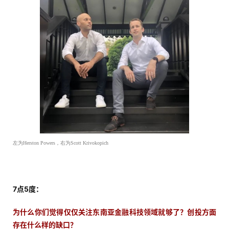
左为Herston Powers，右为Scott Krivokopich
7点5度：
为什么你们觉得仅仅关注东南亚金融科技领域就够了？创投方面
存在什么样的缺口
？