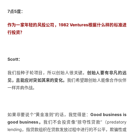
b
干
7点5度：
货
精
作为一家年轻的风投公司，1982 Ventures根据什么样的标准进
选
行投资？
Scott：
我们投种子轮项目，所以创始人很关键。
创始人要有非凡的远
见，且能应对突如其来的变化。
我们希望跟创始人能像合作伙伴
一样并肩作战。
如果非要说个“黄金准则”的话，我觉得是：
Good business is
good business。
我们不会投资像“掠夺性贷款”（predatory
lending，指贷款组织在贷款发放过程中进行的不公平，欺骗性或