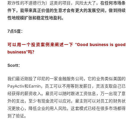
欺诈性的不道德行为）这类的项目，风险太大了。
在任何市场条
件下，能带来真正价值的生意才会有更大的发展空间，做到持续
性地规模扩张和稳定性地盈利。
7点5度：
可以用一个投资案例来阐述一下 “Good business is good
business”吗？
Scott：
我们最近刚投了印尼的一家金融服务公司，它的业务类似美国的
PayActiv和Earnin，员工可以不用等到发薪日，灵活支取自己已
经获得的薪资收入。雇员可以随时跟进工资信息，万一出现了意
外的支出，至少有现金流可以应对。雇主则可以对员工的财务状
况更放心，降低企业的用人风险。这套模式已经在很多市场都得
到了验证。