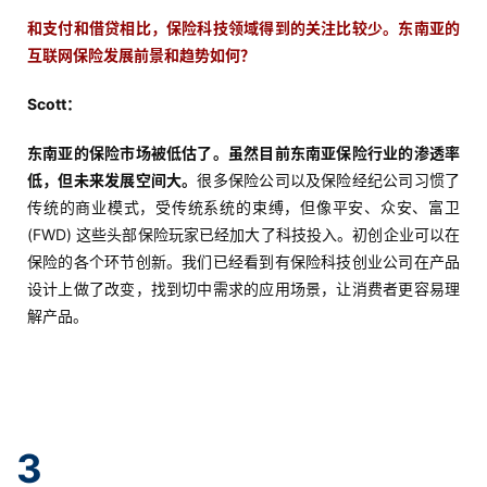
和支付和借贷相比，保险科技领域得到的关注比较少。东南亚的
互联网保险发展前景和趋势如何？
Scott：
东南亚的保险市场被低估了。虽然目前东南亚保险行业的渗透率
低，但未来发展空间大。
很多保险公司以及保险经纪公司习惯了
传统的商业模式，受传统系统的束缚，但像平安、众安、富卫
(FWD) 这些头部保险玩家已经加大了科技投入。初创企业可以在
保险的各个环节创新。我们已经看到有保险科技创业公司在产品
首
设计上做了改变，找到切中需求的应用场景，让消费者更容易理
页
解产品。
推
广
3
运
营