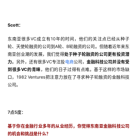
Scott：
东南亚很多VC成立有10年的时间，他们的关注点已经从种子
轮、天使轮融资的公司到A轮、B轮融资的公司。但随着近年来东
南亚创业潮的发展，我们觉得
处于种子轮融资的公司更有投资潜
力
。另外，还有很多VC专注投
电商
公司，
金融科技公司并没有受
到很多VC的青睐
，他们的日子过得有点难。基于这样的市场缺
口，1982 Ventures把注意力放在了寻求种子轮融资的金融科技
公司。
7点5度：
基于你在金融行业多年的从业经历，你觉得东南亚金融科技公司
的机会和挑战是什么
？