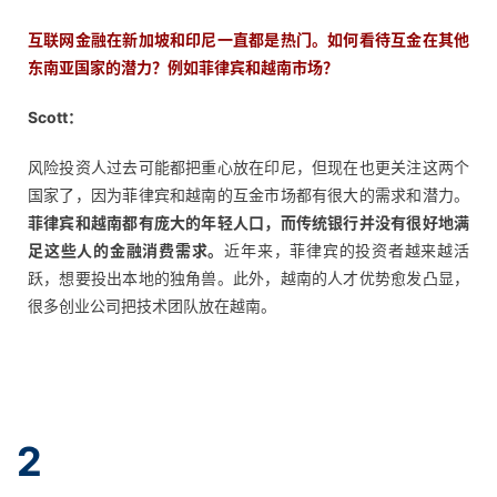
互联网金融在新加坡和印尼一直都是热门。如何看待互金在其他
东南亚国家的潜力？例如菲律宾和越南市场？
Scott：
风险投资人过去可能都把重心放在印尼，但现在也更关注这两个
国家了，因为菲律宾和越南的互金市场都有很大的需求和潜力。
菲律宾和越南都有庞大的年轻人口，而传
统银行并没有很好地满
足这些人的金融消费需求。
近年来，菲律宾的投资者越来越活
跃，想要投出本地的独角兽。此外，越南的人才优势愈发凸显，
很多创业公司把技术团队放在越南。
2