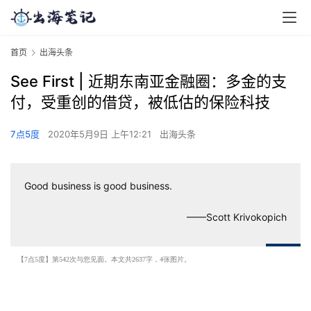
首页
出海头条
See First | 近期东南亚金融圈：多金的支
付，受重创的借贷，被低估的保险科技
7点5度
2020年5月9日 上午12:21
出海头条
Good business is good business.
——Scott Krivokopich
【7点5度】第542次与您见面。本文共2637字，4张图片。