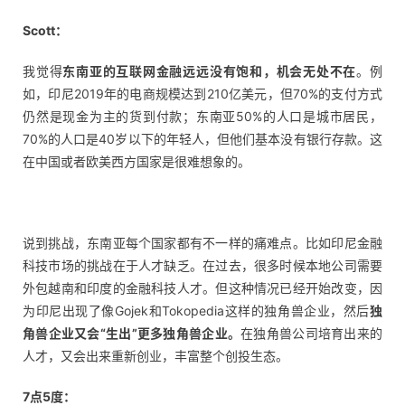
Scott：
我觉得
东南亚的互联网金融远远没有饱和，机会无处不在
。例
如，印尼2019年的电商规模达到210亿美元，但70%的支付方式
仍然是现金为主的货到付款；东南亚50%的人口是城市居民，
70%的人口是40岁以下的年轻人，但他们基本没有银行存款。这
在中国或者欧美西方国家是很难想象的。
说到挑战，东南亚每个国家都有不一样的痛难点。比如印尼金融
科技市场的挑战在于人才缺乏。在过去，很多时候本地公司需要
外包越南和印度的金融科技人才。但这种情况已经开始改变，因
为印尼出现了像Gojek和Tokopedia这样的独角兽企业，然后
独
角兽企业又会“生出”更多独角兽企业。
在独角兽公司培育出来的
人才，又会出来重新创业，丰富整个创投生态。
7点5度：