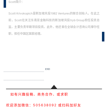
Scott简介：
Scott Krivokopich是新加坡风投1982 Ventures的联合创始人。在此之
前，Scott在关注东南亚金融科技的新加坡风投tryb Group担任投资总
监，主要负责早期项目投资。此外，他还曾在全球会计咨询公司摩尔任
职，担任中国区国家经理。
END
如有兴趣投稿、商务合作、或求职
欢迎添加微信：505638092 或扫码加好友