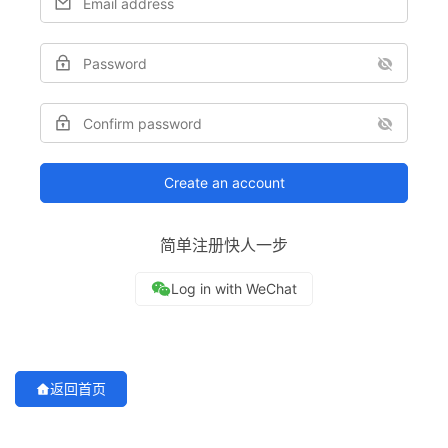
首
Create an account
页
简单注册快人一步
推
广
运
营
返回首页
实
战