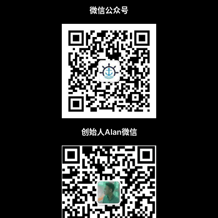
选
微信公众号
创始人Alan微信