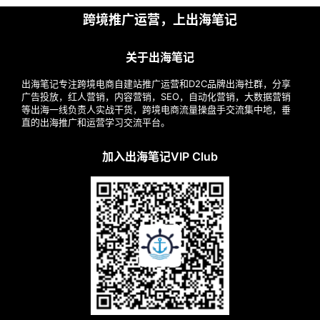
分
跨境推广运营，上出海笔记
享
关于出海笔记
案
出海笔记专注跨境电商自建站推广运营和D2C品牌出海社群，分享
例
广告投放，红人营销，内容营销，SEO，自动化营销，大数据营销
拆
等出海一线负责人实战干货，跨境电商流量操盘手交流集中地，垂
解
直的出海推广和运营学习交流平台。
加入出海笔记VIP Club
操
盘
手
C
l
u
b
干
货
精