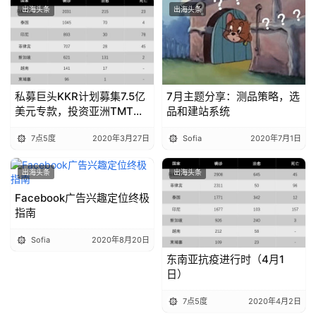
出海头条
出海头条
私募巨头KKR计划募集7.5亿
7月主题分享：测品策略，选
美元专款，投资亚洲TMT行
品和建站系统
业
7点5度
2020年3月27日
Sofia
2020年7月1日
出海头条
出海头条
Facebook广告兴趣定位终极
指南
Sofia
2020年8月20日
东南亚抗疫进行时（4月1
日）
7点5度
2020年4月2日