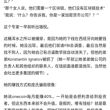
么？”
“那个女人说，他们需要一个区块链，他们没有区块链技术"
“我说：'什么？你告诉我，你是一家加密货币公司？？'”
这个专家一早就听出端倪。
这桶浑水之所以被捅穿，是因为她的下线在西班牙向她要钱
的时候，她没出现，最后他们就请FBI去调查，最后当然是
找不到人，因为她自己有点逼数早就自动消失了。但他的弟
弟Konstantin Ignatov被抓了（她一早就让她弟弟做公司的
负责人和其他组织的联系人，在钱前面谁都是炮灰，当然他
会吐出更多集团的细节）。
她的赚钱方式和庞氏骗局很像：
她说onecoin每月能赚40%，一开始是会把利息给到投资
者，但这东西本来就不会升值，是假的，哪有钱给？就是靠