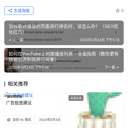
生成海报
0
当谷歌对错误的页面进行排名时，该怎么办？（SEO优
化技巧）
上一篇
2020年3月24日 下午5:55
如何在YouTube上创建播放列表 - 全面指南（教你更有
效地引流和提高订阅量）
2020年3月24日 下午5:56
下一篇
相关推荐
出海头条
出海头条
广告投放建议
深圳-fb-乘风
2020年8月4日