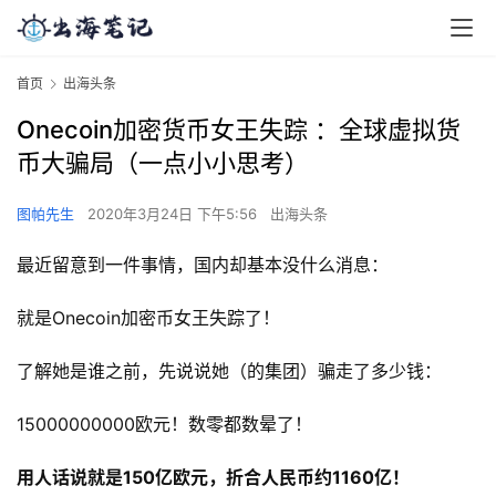
首页
出海头条
Onecoin加密货币女王失踪 ：全球虚拟货
币大骗局（一点小小思考）
图帕先生
2020年3月24日 下午5:56
出海头条
最近留意到一件事情，国内却基本没什么消息：
就是Onecoin加密币女王失踪了！
了解她是谁之前，先说说她（的集团）骗走了多少钱：
15000000000欧元！数零都数晕了！
用人话说就是150亿欧元，折合人民币约1160亿！