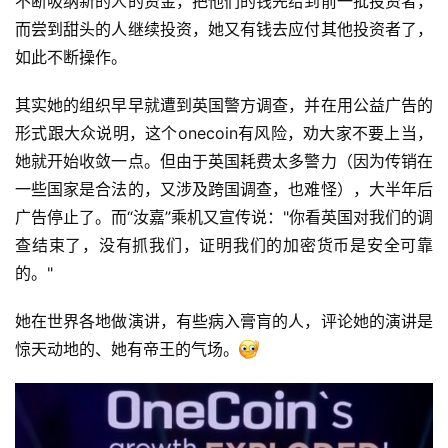
不断吸纳新的人的资金，把他们的钱先给到前一批投资者，
而尝到甜头的人继续投资，她又有钱去应付其他投资者了，
如此不断操作。
其实她的组织早早就遭到英国警方调查，并在用公益广告的
形式跟大众说明，这个onecoin有风险，劝大家不要上当，
她就开始收敛一点。但由于英国耗费太多警力（因为传销在
一些国家是合法的，又涉及跨国调查，也难怪），大半年后
广告停止了。而“汝嘉”乘机又宣传说："你看英国对我们的调
查结束了，没有抓我们，证明我们的加密货币是安全可靠
的。"
她在世界各地做演讲，有些病入膏肓的人，评论她的演讲是
惊天动地的、她有帝王的气场。