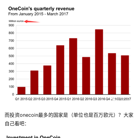
首
页
推
广
运
营
而投资onecoin最多的国家是（单位也是百万欧元）？大家
自己看吧：
实