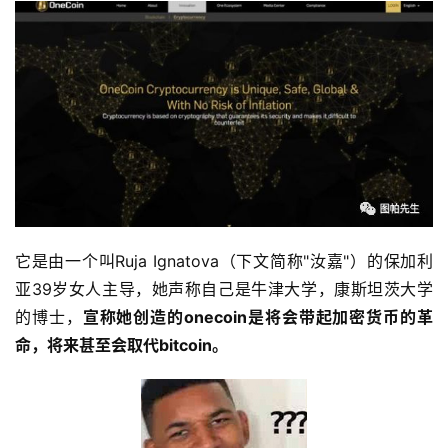
它是由一个叫Ruja Ignatova（下文简称"汝嘉"）的保加利
亚39岁女人主导，她声称自己是牛津大学，康斯坦茨大学
的博士，
宣称她创造的onecoin是将会带起加密货币的革
命，将来甚至会取代bitcoin。