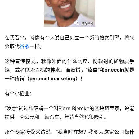
在我看来，就像有个人说自己创立一个新的搜索引擎，将来
会取代
谷歌
一样。
这种宣传模式，就像外面的什么防癌、防辐射的矿物质手
链，或者能治百病的神水。
而没错，"汝嘉"和onecoin就是
一种传销（pyramid marketing）！
有个小插曲：
“汝嘉”试过想应聘一个叫Bjorn Bjercke的区块链专家，说能
提供一套公寓和一辆汽车，年薪当然也很吸引。
那个专家接受采访说：“我当时在想？我要为这家公司做什