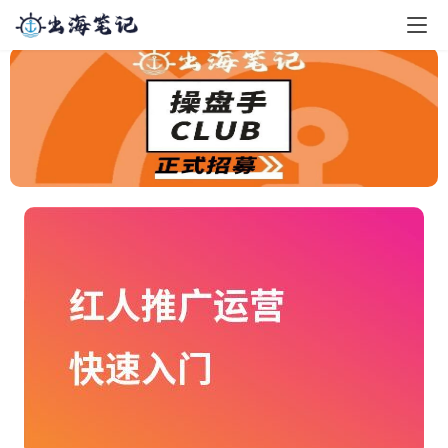
首页
newhome