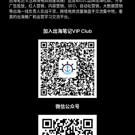
出海笔记专注跨境电商自建站推广运营和D2C品牌出海社群，分享
广告投放，红人营销，内容营销，SEO，自动化营销，大数据营销
案
等出海一线负责人实战干货，跨境电商流量操盘手交流集中地，垂
直的出海推广和运营学习交流平台。
例
拆
加入出海笔记VIP Club
解
操
盘
手
C
l
u
b
干
微信公众号
货
精
选