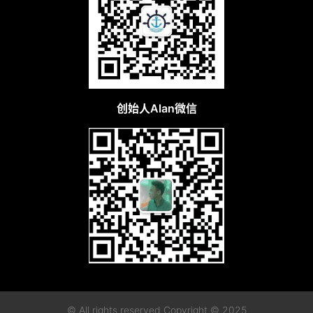
创始人Alan微信
© All rights reserved Copyright © 2025