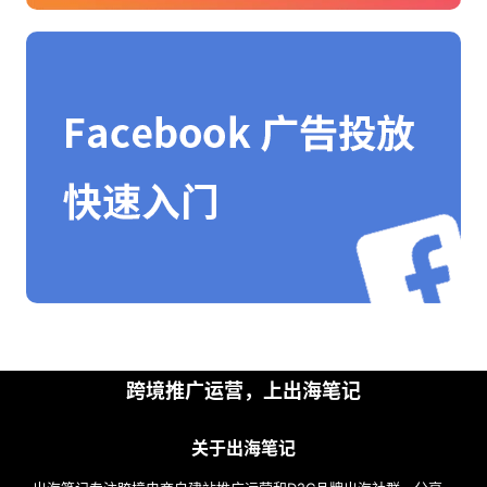
首
页
推
广
运
营
实
跨境推广运营，上出海笔记
战
分
关于出海笔记
享