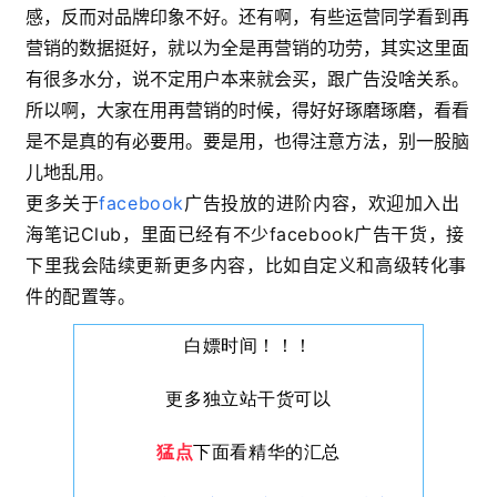
感，反而对品牌印象不好。还有啊，有些运营同学看到再
营销的数据挺好，就以为全是再营销的功劳，其实这里面
有很多水分，说不定用户本来就会买，跟广告没啥关系。
所以啊，大家在用再营销的时候，得好好琢磨琢磨，看看
是不是真的有必要用。要是用，也得注意方法，别一股脑
儿地乱用。
更多关于
facebook
广告投放的进阶内容，欢迎加入出
海笔记Club，里面已经有不少facebook广告干货，接
下里我会陆续更新更多内容，比如自定义和高级转化事
件的配置等。
白嫖时间！
！
！
更多独立站干货可以
猛点
下面看精华的汇总