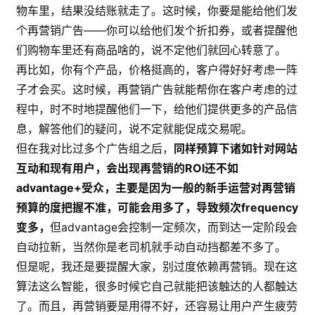
物车里，结果没结账就走了。这时候，你要是能给他们发
个再营销广告——你可以给他们发个折扣券，或者提醒他
们购物车里还有商品啥的，说不定他们就回心转意了。
再比如，你有个产品，价格挺高的，客户得好好考虑一阵
子才会买。这时候，再营销广告就能帮你在客户考虑的过
程中，时不时地提醒他们一下，给他们提供更多的产品信
息，解答他们的疑问，说不定就能促成交易呢。
但在我对比过多个广告组之后，
同样预算下诸如针对网站
互动和现有用户，会出现再营销的ROI还不如
advantage+受众，主要是因为一般的新手运营对再营销
预算的度把握不准，可能会用多了，导致频次frequency
变多，
但advantage会控制一定频次，而到达一定阶段会
自动拉新，当然你是老司机就手动自动挡都差不多了。
但是呢，我还是要提醒大家，别过度依赖再营销。现在这
算法这么智能，很多时候它自己就能把该触达的人都触达
了。而且，再营销要是用得不好，还容易让用户产生疲劳