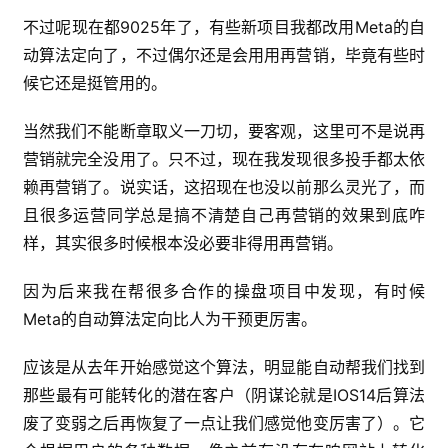
不过呢现在都9025年了，有些新项目我都改用Meta的自
动算法定向了，不过偶尔还是会用用再营销，毕竟有些时
候它还是挺管用的。
当然我们不能断章取义一刀切，要客观，这里可不是说再
营销就完全没用了。只不过，现在我发现很多投手都太依
赖再营销了。说实话，这招现在也没以前那么灵光了，而
且很多运营同学总是搞不清楚自己再营销的效果到底咋
样，其实很多时候根本没必要非得用再营销。
因为后来我在帮很多合作的操盘项目中发现，有时候
Meta的自动算法定向比人为干预更厉害。
应该是从去年开始感觉这个算法，明显能自动帮我们找到
那些最有可能转化的潜在客户（阴谋论就是IOS14后算法
废了变弱之后再恢复了一点让我们感觉他变厉害了）。它