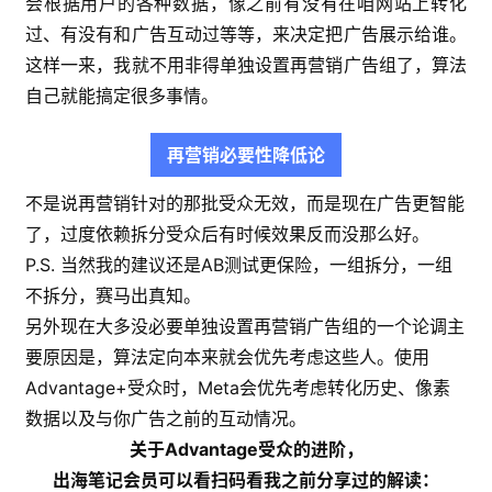
会根据用户的各种数据，像之前有没有在咱网站上转化
过、有没有和广告互动过等等，来决定把广告展示给谁。
这样一来，我就不用非得单独设置再营销广告组了，算法
自己就能搞定很多事情。
再营销必要性降低论
不是说再营销针对的那批受众无效，而是现在广告更智能
了，过度依赖拆分受众后有时候效果反而没那么好。
P.S. 当然我的建议还是AB测试更保险，一组拆分，一组
不拆分，赛马出真知。
另外现在大多没必要单独设置再营销广告组的一个论调主
要原因是，算法定向本来就会优先考虑这些人。使用
Advantage+受众时，Meta会优先考虑转化历史、像素
数据以及与你广告之前的互动情况。
关于Advantage受众的进阶，
出海笔记会员可以看扫码看我之前分享过的解读：