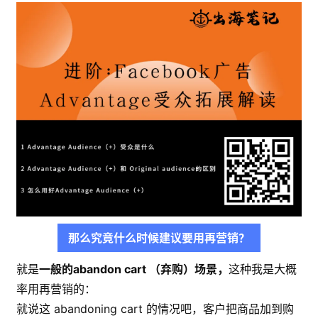
那么究竟什么时候建议要用再营销？
就是
一般的abandon cart （弃购）场景，
这种我是大概
率用再营销的：
就说这 abandoning cart 的情况吧，客户把商品加到购