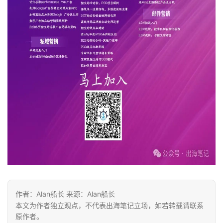
u
b
干
货
精
选
作者：Alan船长 来源：Alan船长
本文为作者独立观点，不代表出海笔记立场，如若转载请联系
原作者。