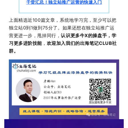
干货汇总！独立站推广运营的快速入门
上面精选近100篇文章，系统地学习完，至少可以把
独立站0到1做到75分了。如果还想在独立站推广运
营更进一步，甩掉同行，
认识更多牛X的操盘手，
学
习更多进阶技能
，
欢迎加入我们的出海笔记CLUB社
群。
首
页
推
广