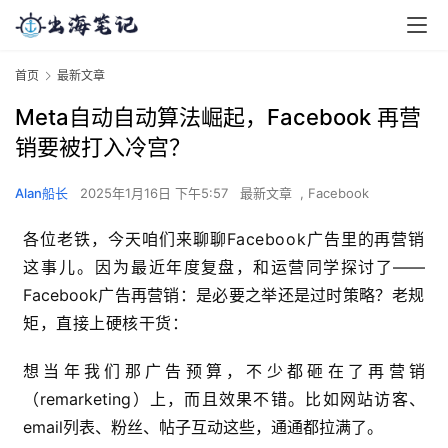
首页
最新文章
Meta自动自动算法崛起，Facebook 再营
销要被打入冷宫？
Alan船长
2025年1月16日 下午5:57
最新文章
,
Facebook
各位老铁，今天咱们来聊聊Facebook广告里的再营销
这事儿。因为
最近年度复盘，和运营同学探讨了——
Facebook广告再营销：是必要之举还是过时策略？
老规
矩，直接上硬核
干货：
想当年我们那广告预算，不少都砸在了再营销
（remarketing）上，而且效果不错。比如网站访客、
email列表、粉丝、帖子互动这些，通通都拉满了。