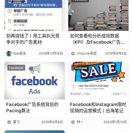
别再烧钱了丨用工具扒光竞
如何查看和分析成效数据
争对手的广告素材
（KPI）及Facebook广告优
化
Alan船长
2019年11月18日
YinoLink易诺
2019年9月6日
Facebook
Facebook
Facebook广告系统背后的
Facebook和Instagram限时
Pacing算法
促销的运营模式丨出海笔记
董飞
2019年9月8日
林一
2020年1月14日