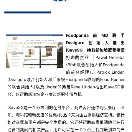
Foodpanda前MD联手
Dealguru创始人推出
iSaveSG，挽救新加坡遭受疫情
打击的企业
| Pawel Netreba
(Bfab联合创始人和Foodpanda
的前总经理)、Patrick Linden
(Dealguru联合创始人和后来被Foodpanda收购的Food Runner
的联合创始人)以及Linden的弟弟Rene Linden推出iSaveSG平
台，以帮助新加坡企业度过新冠疫情危机。
iSaveSG是一个非盈利的在线平台，允许客户通过购买餐厅、酒
吧、咖啡馆和精品店的优惠/礼品卡来为企业提供经济支持。该计
划对商家和用户都是完全免费的。它还将帮助商家推销他们在行
动管制期间的相关产品，用户可以在一个平台上找到最划算的产