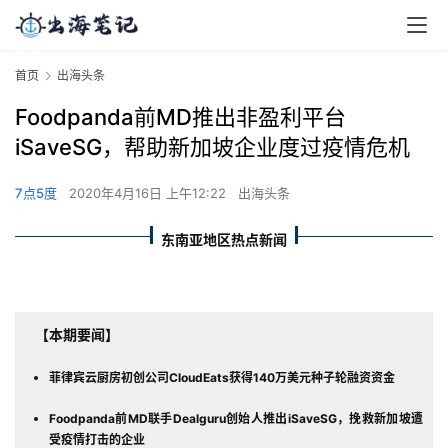
首页
出海头条
Foodpanda前MD推出非盈利平台
iSaveSG，帮助新加坡企业度过疫情危机
7点5度
2020年4月16日 上午12:22
出海头条
东南亚地区热点新闻
【本期要闻】
菲律宾云厨房初创公司CloudEats获得140万美元种子轮融资资金
Foodpanda前MD联手Dealguru创始人推出iSaveSG，挽救新加坡遭
受疫情打击的企业