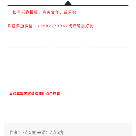
如有兴趣投稿、商务合作、或求职
欢迎添加微信：+6582273367或扫码加好友
喜欢本篇内容请给我们点个在看
作者：7点5度 来源：7点5度