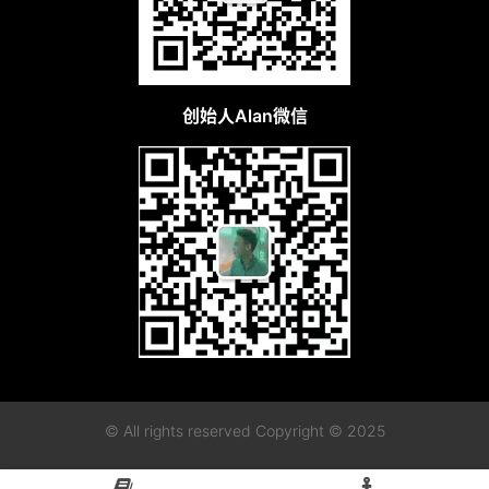
创始人Alan微信
© All rights reserved Copyright © 2025