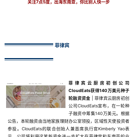
关注7点5度，出海东南亚，你比别人快一步
菲律宾
菲律宾云厨房初创公司
CloudEats获得140万美元种子
轮融资资金
| 菲律宾云厨房初创
公司CloudEats宣布，在一轮种
子融资中筹集140万美元。根据
公告，本轮融资由当地家族理财办公室领投，区域性天使投资者
参投。CloudEats的联合创始人兼首席执行官Kimberly Yao表
示，公司将利用这笔新资金进一步扩大在菲律宾和东南亚的业