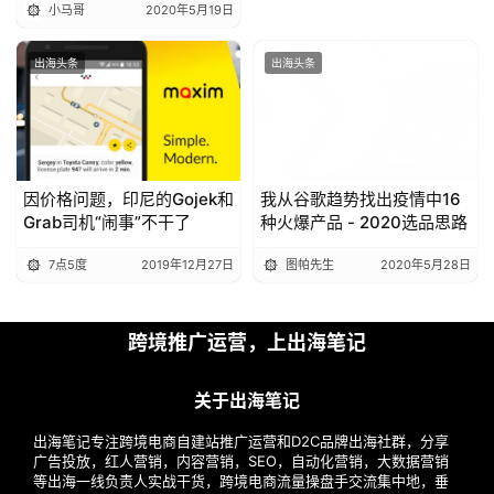
小马哥
2020年5月19日
出海头条
出海头条
因价格问题，印尼的Gojek和
我从谷歌趋势找出疫情中16
Grab司机“闹事”不干了
种火爆产品 - 2020选品思路
7点5度
2019年12月27日
图帕先生
2020年5月28日
跨境推广运营，上出海笔记
关于出海笔记
出海笔记专注跨境电商自建站推广运营和D2C品牌出海社群，分享
广告投放，红人营销，内容营销，SEO，自动化营销，大数据营销
等出海一线负责人实战干货，跨境电商流量操盘手交流集中地，垂