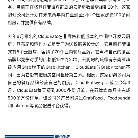
务，目前正在将其在菲律宾群岛的云厨房数量增加到20个。这家
初创公司还计划在未来两年内在亚洲至少四个国家建造100多间
厨房，并提供自有品牌。
去年6月推出的CloudEats在非零售和低成本的空间中开发云厨
房，其布局和运作方式是专门为送餐服务设计的。它目前在菲律
宾有5个云厨房，容纳了70个业内餐厅品牌。它声称自己的食品
品牌比竞争对手的价格低15%到20%。云厨房的玩家有东南亚超
级应用Grab旗下的GrabKitchen。CloudEats与GrabKitchen不
同，因为它没有把厨房空间租给第三方。相反，这家初创公司为
自己的餐厅品牌经营自己的厨房。CloudEats表示，截至今年3
月，CloudEats每天接到3000多份订单，在菲律宾每月共完成
500多万份订单。该公司的产品可通过GrabFood、Foodpanda
和Lalafood等食品配送平台获得。
新加坡