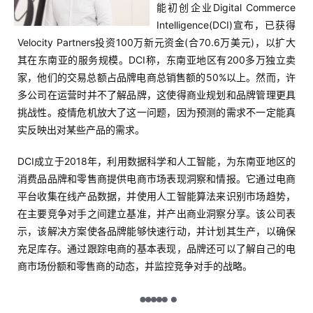
能初创企业Digital Commerce
Intelligence(DCI)宣布，已获得
Velocity Partners投资100万新元资金(合70.6万美元)，以扩大
其在东南亚的服务规模。DCI称，东南亚地区有200多万独立卖
家，他们的交易总额占品牌电商总销售额的50%以上。然而，许
多公司在运营时并不了解品牌，这使得商业规划和品牌管理更具
挑战性。疫情危机放大了这一问题，因为预测的需求不一定能真
实反映出对某些产品的需求。
DCI成立于2018年，利用数据科学和人工智能，为东南亚地区的
消费品品牌和零售商提供电商市场表现洞察和情报。它通过电商
平台收集在线产品数据，并使用人工智能算法来识别市场趋势，
在主要竞争对手之间建立基准，并产出商业洞察分享。该公司表
示，该解决方案使各品牌能够快速行动，并计划其生产，以确保
充足库存。通过跟踪电商的基本表现，品牌还可以了解自己的电
商市场份额和零售商的动态，并监控竞争对手的战略。