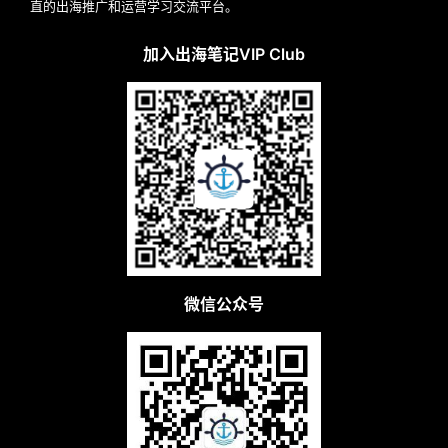
直的出海推广和运营学习交流平台。
加入出海笔记VIP Club
微信公众号