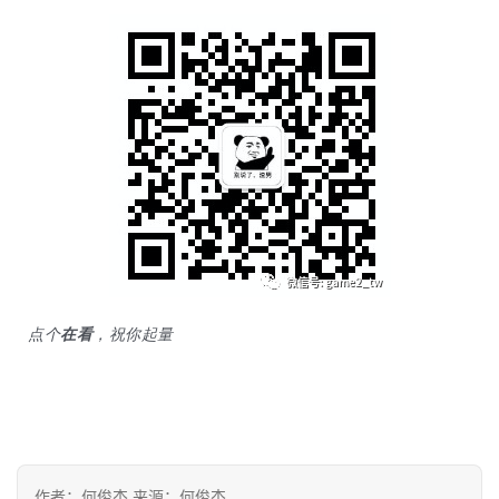
点个
在看
，祝你起量
作者：何俊杰 来源：何俊杰