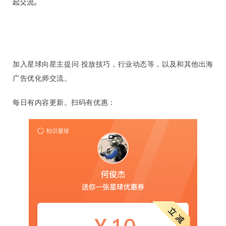
起交流。
首
页
加入星球向星主提问 投放技巧，行业动态等，以及和其他出海
广告优化师交流。
推
每日有内容更新。
扫码有优惠：
广
运
营
实
战
分
享