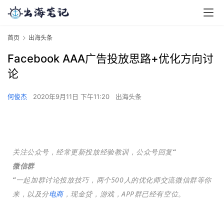
首页
出海头条
Facebook AAA广告投放思路+优化方向讨
论
何俊杰
2020年9月11日 下午11:20
出海头条
关注公众号，经常更新投放经验教训，公众号回复
“
微信群
”
一起加群讨论投放技巧，两个500人的优化师交流微信群等你
来，以及分
电商
，现金贷，游戏，APP群已经有空位。