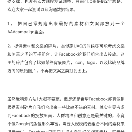
据支撑，也没有去大规模测试观察，目前可以提供的2个思路，
欢迎大家一起测试以及沟通数据结果。
1， 把自己常规跑出来最好的素材和文案都放到一个
AAAcampaign里面。
2，提供素材和文案的碎片，类似跑UAC的时候尽可能考虑文案
和创意之间的互相组合，让Facebook给我们组合出去投放。这
里的碎片包含了比如某些背景图片，icon，logo，以及比较品牌
方向的原始图片，不再把文案之类打到图上。
虽然我猜测方法1大概率要赢，但是还是希望Facebook能真做到
根据素材碎片自我组合出来一些比较不错的素材。
其实主要考虑
到Facebook的投放里面，人群精准和创意还是最关键的，毕竟
不像Google的版位那么丰富，需要大规模的去组合不同的素材来
进行
尝试，Facebook只需要去把本身最好的创意素材，展示给