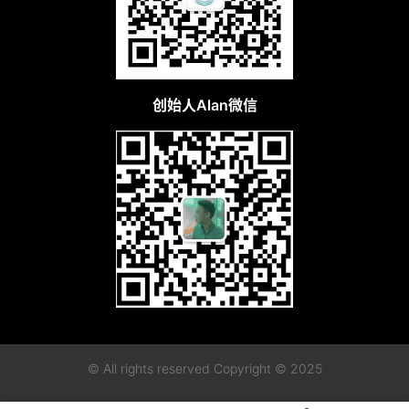
创始人Alan微信
© All rights reserved Copyright © 2025