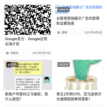
出海头条
出海头条
谷歌再营销展示广告的原理
和设置指南
图帕
2021年4月3日
Google官方：Google应用
出海计划
何俊杰
2021年3月11日
出海头条
出海头条
新账户传素材立马被拒，是
黑五2天倒计时，亚马逊表示
什么原因？
仓储限制政策将更新！