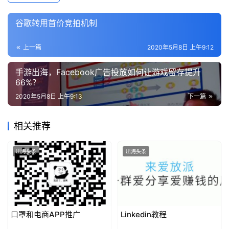
谷歌转用首价竞拍机制
上一篇
2020年5月8日 上午9:12
手游出海，Facebook广告投放如何让游戏留存提升
66%？
2020年5月8日 上午9:13
下一篇
相关推荐
出海头条
出海头条
口罩和电商APP推广
Linkedin教程