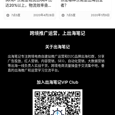
货
达20%以上，物流效率亟待
者？
精
提升 |7点5度线上分享回顾
7点5度
2020年4月28日
7点5度
2020年1月9日
选
跨境推广运营，上出海笔记
关于出海笔记
出海笔记专注跨境电商自建站推广运营和D2C品牌出海社群，分享
广告投放，红人营销，内容营销，SEO，自动化营销，大数据营销
等出海一线负责人实战干货，跨境电商流量操盘手交流集中地，垂
直的出海推广和运营学习交流平台。
加入出海笔记VIP Club