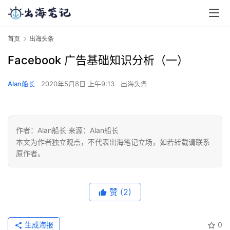
首页
出海头条
Facebook 广告基础知识分析（一）
Alan船长
2020年5月8日 上午9:13
出海头条
作者：Alan船长 来源：Alan船长
本文为作者独立观点，不代表出海笔记立场，如若转载请联系
原作者。
赞
(2)
生成海报
0