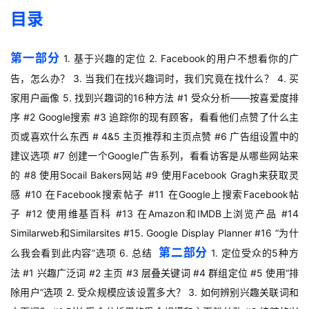
目录
第一部分
1. 基于兴趣的定位 2. Facebook的用户不想看你的广
告，怎么办？ 3. 当我们在找兴趣词时，我们究竟在找什么？ 4. 买
家用户画像 5. 找到兴趣词的16种方法 #1 受众分析——按喜爱度排
序 #2 Google搜索 #3 追踪你的现有顾客，看看他们点赞了什么主
页或喜欢什么东西 # 4&5 主页推荐和主页点赞 #6 广告组设置中的
建议选项 #7 创建一个Google广告系列，看看访客是从哪些网站来
的 #8 使用Socail Bakers网站 #9 使用Facebook Gragh来获取灵
感 #10 在Facebook搜索帖子 #11 在Google上搜索Facebook帖
子 #12 使用维基百科 #13 在Amazon和IMDB上浏览产品 #14
Similarweb和Similarsites #15. Google Display Planner #16 “为什
第二部分
么我会看到此内容”选项 6. 总结
1. 定位受众的5种方
法 #1 兴趣广泛词 #2 主页 #3 层叠关键词 #4 群组定位 #5 使用“排
除用户”选项 2. 受众规模应该设置多大？ 3. 如何辨别兴趣关联词和