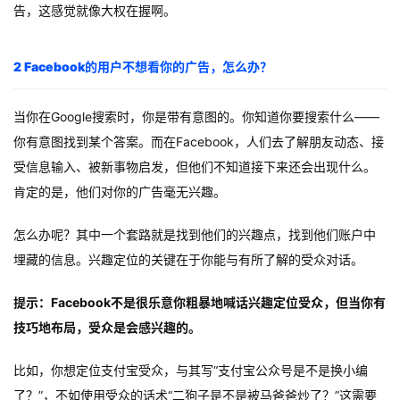
告，这感觉就像大权在握啊。
2 Facebook的用户不想看你的广告，怎么办？
当你在Google搜索时，你是带有意图的。你知道你要搜索什么——
你有意图找到某个答案。而在Facebook，人们去了解朋友动态、接
受信息输入、被新事物启发，但他们不知道接下来还会出现什么。
肯定的是，他们对你的广告毫无兴趣。
怎么办呢？其中一个套路就是找到他们的兴趣点，找到他们账户中
埋藏的信息。兴趣定位的关键在于你能与有所了解的受众对话。
提示：Facebook不是很乐意你粗暴地喊话兴趣定位受众，但当你有
技巧地布局，受众是会感兴趣的。
比如，你想定位支付宝受众，与其写“支付宝公众号是不是换小编
了？”，不如使用受众的话术“二狗子是不是被马爸爸炒了？”这需要