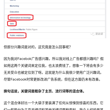
但部分兴趣词是对的，这究竟是怎么回事呢？
因为我对Facebok广告感兴趣，所以我对线上广告都感兴趣吗？假
如用这两个关键词来定位我，也太浪费钱了，想象一下将会有多少
无关受众也被定位到了呀。这就是为什么我很少使用广泛兴趣词。
尽管Facebook时常更新改进广告系统，但在这方面仍未有改善。
换句话说，关键词是糅杂了主页、流行词等的混合体。
这个混合体好比一个大袋子里装满了任何从惊悚到惊喜的东西，它
们一般能分为主页关键词和其他关键词两种类别。我个人经验是其