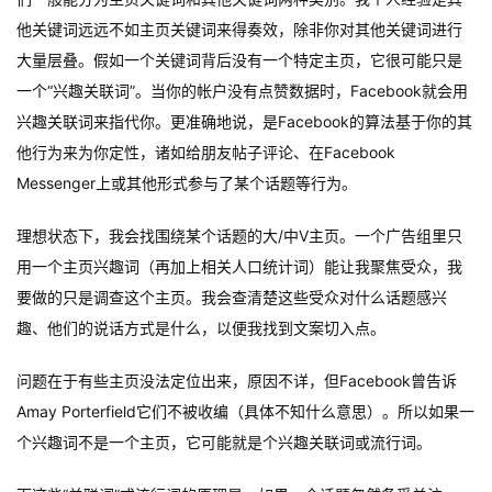
他关键词远远不如主页关键词来得奏效，除非你对其他关键词进行
大量层叠。假如一个关键词背后没有一个特定主页，它很可能只是
一个“兴趣关联词”。当你的帐户没有点赞数据时，Facebook就会用
兴趣关联词来指代你。更准确地说，是Facebook的算法基于你的其
他行为来为你定性，诸如给朋友帖子评论、在Facebook
Messenger上或其他形式参与了某个话题等行为。
理想状态下，我会找围绕某个话题的大/中V主页。一个广告组里只
用一个主页兴趣词（再加上相关人口统计词）能让我聚焦受众，我
要做的只是调查这个主页。我会查清楚这些受众对什么话题感兴
趣、他们的说话方式是什么，以便我找到文案切入点。
问题在于有些主页没法定位出来，原因不详，但Facebook曾告诉
Amay Porterfield它们不被收编（具体不知什么意思）。所以如果一
个兴趣词不是一个主页，它可能就是个兴趣关联词或流行词。