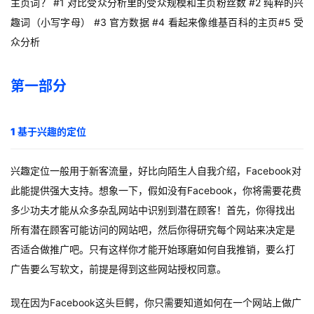
主页词？ #1 对比受众分析里的受众规模和主页粉丝数 #2 纯粹的兴
趣词（小写字母） #3 官方数据 #4 看起来像维基百科的主页#5 受
众分析
第一部分
1 基于兴趣的定位
兴趣定位一般用于新客流量，好比向陌生人自我介绍，Facebook对
此能提供强大支持。想象一下，假如没有Facebook，你将需要花费
多少功夫才能从众多杂乱网站中识别到潜在顾客！首先，你得找出
所有潜在顾客可能访问的网站吧，然后你得研究每个网站来决定是
否适合做推广吧。只有这样你才能开始琢磨如何自我推销，要么打
广告要么写软文，前提是得到这些网站授权同意。
现在因为Facebook这头巨鳄，你只需要知道如何在一个网站上做广