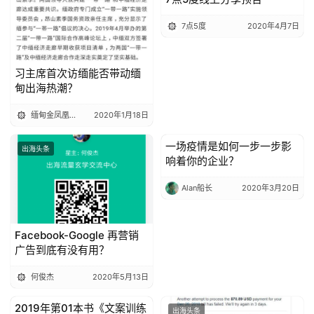
7点5度
2020年4月7日
习主席首次访缅能否带动缅
甸出海热潮？
缅甸金凤凰中文报
2020年1月18日
一场疫情是如何一步一步影
出海头条
出海头条
响着你的企业？
Alan船长
2020年3月20日
Facebook-Google 再营销
广告到底有没有用？
何俊杰
2020年5月13日
2019年第01本书《文案训练
出海头条
出海头条