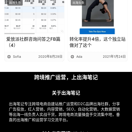
出海头条
出海头条
爱放派社群咨询问答之FB篇
转化率提升4倍，这个独立站
（4）
做对了这个
Sofia
2020年8月29日
Ada
2021年1月24日
跨境推广运营，上出海笔记
关于出海笔记
出海笔记专注跨境电商自建站推广运营和D2C品牌出海社群，分享
广告投放，红人营销，内容营销，SEO，自动化营销，大数据营销
等出海一线负责人实战干货，跨境电商流量操盘手交流集中地，垂
直的出海推广和运营学习交流平台。