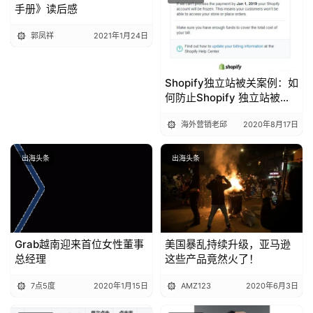
手册》读后感
郭凤祥
2021年1月24日
Shopify独立站被关案例：如
何防止Shopify 独立站被关
及将损失降到最低？
海外营销老邱
2020年8月17日
出海头条
出海头条
Grab越南迎来首位女性董事
美国暴乱持续升级，亚马逊
总经理
这些产品竟然火了！
7点5度
2020年1月15日
AMZ123
2020年6月3日