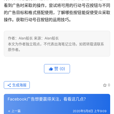
看到广告时采取的操作，尝试将可用的行动号召按钮与不同
的广告目标和格式搭配使用，了解哪些按钮能促使受众采取
操作。获取行动号召按钮的运用技巧。
作者：Alan船长 来源：Alan船长
本文为作者独立观点，不代表出海笔记立场，如若转载请联系
原作者。
赞
(0)
生成海报
0
Facebook广告想要赢得关注，看看这几点？
首
页
上一篇
2020年5月8日 上午9:09