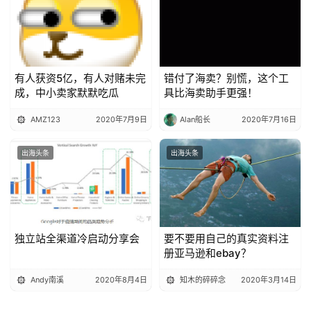
有人获资5亿，有人对赌未完
错付了海卖？别慌，这个工
成，中小卖家默默吃瓜
具比海卖助手更强！
AMZ123
2020年7月9日
Alan船长
2020年7月16日
出海头条
出海头条
独立站全渠道冷启动分享会
要不要用自己的真实资料注
册亚马逊和ebay？
Andy南溪
2020年8月4日
知木的碎碎念
2020年3月14日