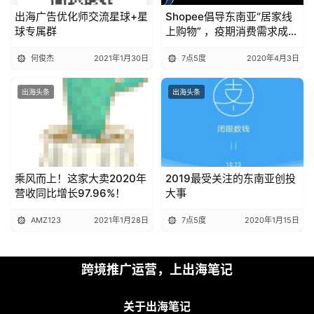
出海广告优化师交流星球+星
Shopee倡导东南亚“居家线
球专属群
上购物” ，疫期消费需求成中
国卖家复苏机会
何俊杰
2021年1月30日
7点5度
2020年4月3日
出海头条
出海头条
乘风而上！这家大卖2020年
2019最受关注的东南亚创投
营收同比增长97.96%！
大事
AMZ123
2021年1月28日
7点5度
2020年1月15日
跨境推广运营，上出海笔记
关于出海笔记