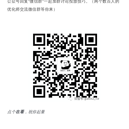
手
公众号回复“微信群”一起加群讨论投
放技巧。
（两个数百人的
C
优化师交流微信群等你来）
l
u
b
干
货
精
选
点个
在看
，祝你起量