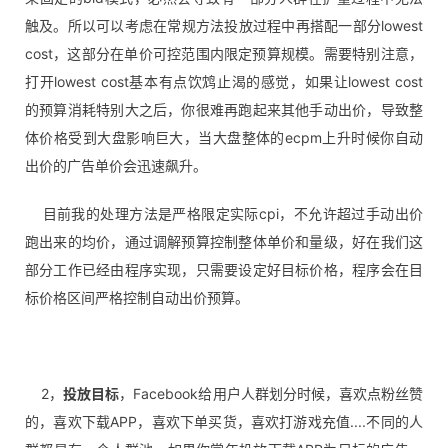
触及。所以可以考虑在常规方法投放过程中再搭配一部分lowest
cost，这部分在单价可控范围内限定预算规模。需要特别注意，
打开lowest cost基本有点饮鸩止渴的感觉，如果让lowest cost
的预算消耗特别大之后，你很难再跑起来其他手动出价，导致整
体价格受到大盘影响巨大，当大盘整体的ecpm上升时候你自动
出价的广告单价会迅速飙升。
目前我的处理方法是严格限定实际cpi，不允许超过手动出价
跑出来的均价，通过调解预算控制整体单价和量级，好在我们这
部分工作已经由程序实现，只需要设定好目标价格，程序会在目
标价格区间严格控制自动出价预算。
2，
投放目标
，Facebook给用户人群划分时候，喜欢点粉丝赞
的，喜欢下载APP，喜欢下单买货，喜欢打游戏充值....不同的人