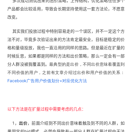
多次成功测试出来的出价策略，上传结构，优化策略往往多个
产品都会比较适用，导致会长期坚持使用这一套方法论，不愿意
改变。
其实我们投放过程中特别容易走的一个误区，并不一定这个方
法不对，毕竟多次验证出来的方法肯定最安全，目标是稳定的价
格和量级投放，我也一直沿用的同样的思路。但是最近在扩量的
时候反思，如果都是同样的方法和出价策略，那么一定会有一部
分人群没被我覆盖到。
最典型的是出价，不同出价意味着覆盖到
不同价值的用户，之前有文章介绍过出价和用户价值的关系：
Facebook广告用户价值划分+对应优化方法
以下方法是在扩量过程中需要考虑的几点：
1，
出价
，前面介绍到不同出价意味着触及到不同的人群，如
果固定的bid模式，必然会导致有一部分人群在扩量过程中无法