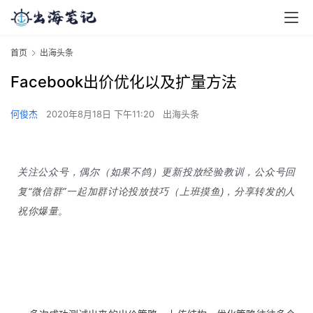
首页
出海头条
Facebook出价优化以及扩量方法
何俊杰
2020年8月18日 下午11:20
出海头条
关注公众号，偶尔（如果不鸽）更新投放经验教训，公众号回
复“微信群”一起加群讨论投放技巧（上班摸鱼)，分享转发的人
祝你爆量。