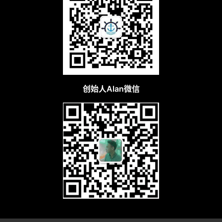
创始人Alan微信