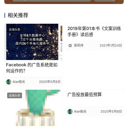
相关推荐
2019年第01本书《文案训练
出海头条
出海头条
手册》读后感
郭凤祥
2021年1月24日
Facebook 的广告系统是如
何运作的？
Alan船长
2020年5月8日
广告投放最低预算
出海头条
出海头条
Alan船长
2020年5月8日