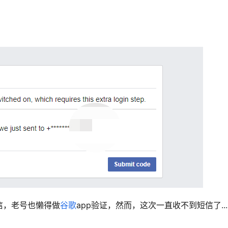
信，老号也懒得做
谷歌
app验证，然而，这次一直收不到短信了.....