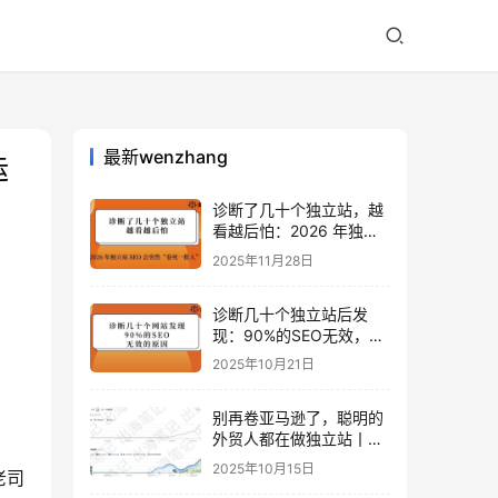
最新wenzhang
运
诊断了几十个独立站，越
看越后怕：2026 年独立
站 SEO 可能会突然“卷死
2025年11月28日
一批人”？
诊断几十个独立站后发
现：90%的SEO无效，是
因为忽略了这关键一步
2025年10月21日
别再卷亚马逊了，聪明的
外贸人都在做独立站丨出
海笔记
2025年10月15日
老司