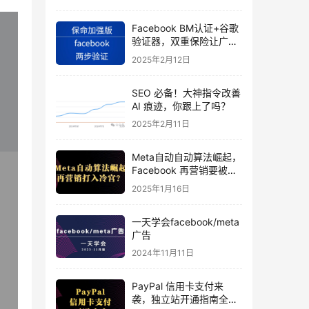
Facebook BM认证+谷歌
验证器，双重保险让广告
投手账号稳如泰山
2025年2月12日
SEO 必备！大神指令改善
AI 痕迹，你跟上了吗？
2025年2月11日
Meta自动自动算法崛起，
Facebook 再营销要被打
入冷宫？
2025年1月16日
一天学会facebook/meta
广告
2024年11月11日
PayPal 信用卡支付来
袭，独立站开通指南全揭