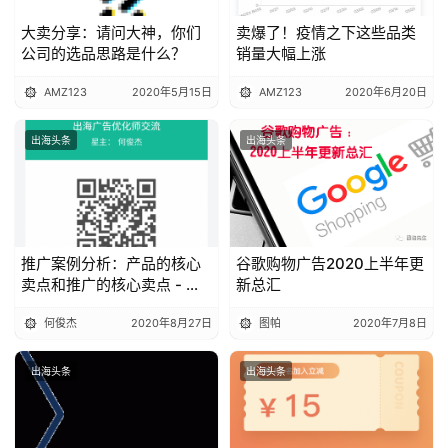
大卖分享：请问大神，你们
卖爆了！疫情之下这些品类
公司的选品思路是什么？
销量大幅上涨
AMZ123
2020年5月15日
AMZ123
2020年6月20日
出海头条
出海头条
推广案例分析：产品的核心
谷歌购物广告2020上半年更
卖点和推广的核心卖点 - 疯
新总汇
读APP
何俊杰
2020年8月27日
图帕
2020年7月8日
出海头条
出海头条