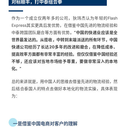
对标顺丰，打中泰组合拳
作为一个成立仅两年多的公司，狄玮杰认为年轻的Flash
Express其实更具后发优势，在借鉴中国先进的物流经验和
中泰跨国团队磨合等方面有优势。
“中国的快递业应该是全
世界最发达的。从揽收，中转到末端派送的所有环节，中国
快递公司经历了长达20多年的改进和磨合，在降低成本、
提高效率方面都有非常丰富的经验。但仅仅借鉴中国经验还
不够，还应该对当地市场给予尊重，要做非常深入的本地
化。”
总的来讲就是，用中国人的思维去借鉴先进的物流经验，然
后结合泰国人的特点去做好本地化的物流实操，具体表现
为：
一是借鉴中国电商对客户的理解