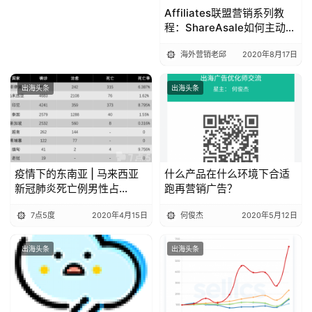
Affiliates联盟营销系列教
程：ShareAsale如何主动开
发联盟会员
海外营销老邱
2020年8月17日
出海头条
出海头条
疫情下的东南亚 | 马来西亚
什么产品在什么环境下合适
新冠肺炎死亡例男性占
跑再营销广告？
76%，比许多国家都高！
7点5度
2020年4月15日
何俊杰
2020年5月12日
出海头条
出海头条