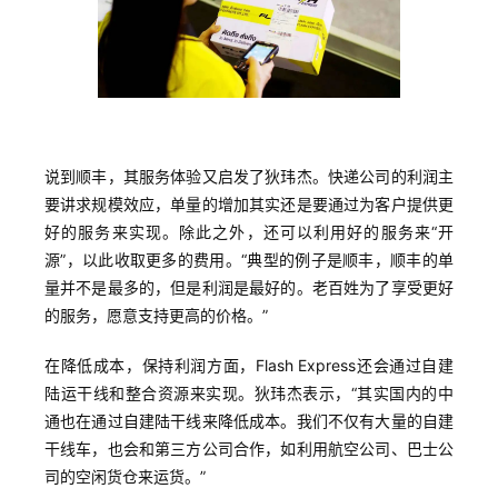
说到顺丰，其服务体验又启发了狄玮杰。快递公司的利润主
要讲求规模效应，单量的增加其实还是要通过为客户提供更
好的服务来实现。除此之外，还可以利用好的服务来“开
源”，以此收取更多的费用。“典型的例子是顺丰，顺丰的单
首
量并不是最多的，但是利润是最好的。老百姓为了享受更好
页
的服务，愿意支持更高的价格。”
在降低成本，保持利润方面，Flash Express还会通过自建
推
陆运干线和整合资源来实现。狄玮杰表示，“其实国内的中
广
通也在通过自建陆干线来降低成本。我们不仅有大量的自建
干线车，也会和第三方公司合作，如利用航空公司、巴士公
运
司的空闲货仓来运货。”
营