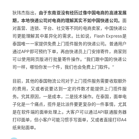
狄玮杰指出，
由于东南亚没有经历过像中国电商的高速发展
期，本地快递公司对电商的理解其实不如中国快递公司。
面
对直营、连锁、平台、社交等不同的电商卖家，中国快递公
司更能理解其中差异化的需求。比如说，Flash Express是
泰国唯一一家提供免费上门揽件服务的快递公司。普通用户
通过APP即可预约下单，再由快递员上门安排寄件，商家则
可以使用网页版进行批量寄件操作。“我们跟中国的快递公
司一样，哪怕你发一个件，我们也会免费上门取件。”
目前，其他的泰国物流公司对于上门揽件服务需要收取额外
的费用，又或者说要达到一定的件数才能提供上门揽件服
务。究其原因，一是成本，二是技术操作。在泰国，面单电
子化是一个痛点，揽件是比派件要更复杂的一件事情，尤其
是在软件端的面单处理上。大客户可以通过API联通服务器
打印面单，但小客户可能习惯手写面单，又或者直接打印A4
纸来贴面单。