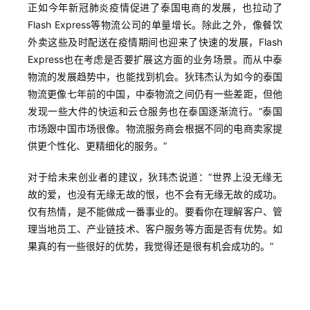
正如今年新冠肺炎疫情促进了泰国电商的发展，也拉动了
Flash Express等物流公司的单量增长。除此之外，像餐饮
外卖这些及时配送在疫情期间也迎来了快速的发展，Flash
Express也在考虑是否要扩展这方面的业务场景。而从中泰
物流的发展趋势中，也能找到机会。狄玮杰认为如今的泰国
物流更像七年前的中国，中泰物流之间仍有一些差距，但他
发现一些大件的快运和云仓服务也在泰国逐渐流行。“泰国
市场跟中国市场很像。物流服务商会根据不同的电商卖家提
供更个性化、更精细化的服务。”
对于给未来创业者的建议，狄玮杰说道：“世界上没无缘无
故的爱，也没有无缘无故的恨，也不会有无缘无故的成功。
仅有热情，是不能做成一番事业的。要看你在理解客户、管
理当地员工、产业链技术、客户服务等方面是否有优势。如
果真的有一些很好的优势，我觉得还是很有机会成功的。”