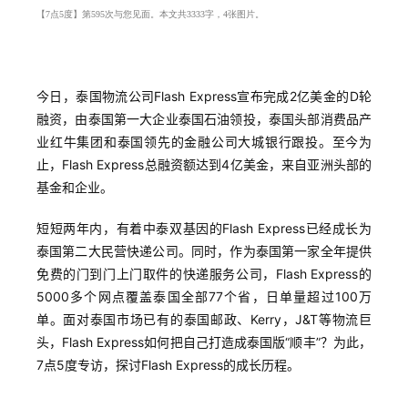
【7点5度】第595次与您见面。本文共3333字，4张图片。
今日，泰国物流公司Flash Express宣布完成2亿美金的D轮
融资，由泰国第一大企业泰国石油领投，泰国头部消费品产
业红牛集团和泰国领先的金融公司大城银行跟投。至今为
止，Flash Express总融资额达到4亿美金，来自亚洲头部的
基金和企业。
短短两年内，有着中泰双基因的Flash Express已经成长为
泰国第二大民营快递公司。同时，作为泰国第一家全年提供
免费的门到门上门取件的快递服务公司，Flash Express的
5000多个网点覆盖泰国全部77个省，日单量超过100万
单。面对泰国市场已有的泰国邮政、Kerry，J&T等物流巨
头，Flash Express如何把自己打造成泰国版“顺丰”？为此，
7点5度专访，探讨Flash Express的成长历程。