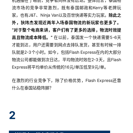
机遇摆在了眼前，竞争者同样没有后退。整体而言，泰国物
流市场的竞争非常激烈，既有泰国邮政和Kerry等老牌玩
家，也有J&T、Ninja Van以及百世快递等实力玩家。
除此之
外，狄玮杰发现近两年入场泰国物流的新玩家也更多了。
“对于整个电商来讲，客户们有了更多的选择，物流时效提
高且物流成本降低。”
在以前，泰国发一个快递需要5-6天
才能到达，用户还需要到网点去排队发货，甚至有时候一排
队就是2-3个小时。如今，包括Flash Express在内的大部分
物流公司都能做到次日达，平均物流时效在2-3天，且Flash
Express将平均单价从传统的16元/单压低至9元/单。
在激烈的行业竞争下，除了价格优势，Flash Express还靠
什么在泰国站稳阵脚？
2