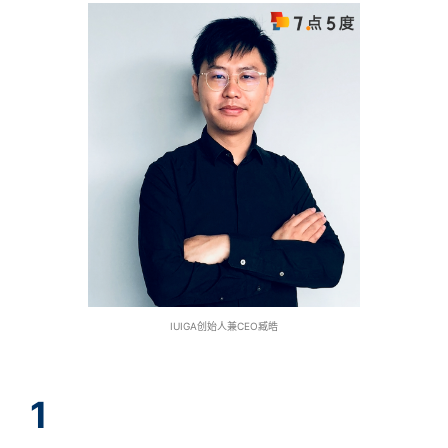
IUIGA创始人兼CEO臧皓
1