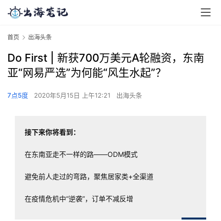
首页
出海头条
Do First | 新获700万美元A轮融资，东南
亚“网易严选”为何能“风生水起”？
7点5度
2020年5月15日 上午12:21
出海头条
接下来你将看到：
在东南亚走不一样的路——ODM模式
避免前人走过的弯路，聚焦居家类+全渠道
在疫情危机中“逆袭”，订单不减反增