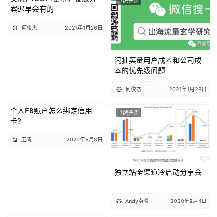
出海头条
出海头条
案迟早会有的
何俊杰
2021年1月26日
闲扯买量用户成本和公司成
本的优先级问题
何俊杰
2021年1月28日
个人FB账户怎么绑定信用
出海头条
出海头条
卡?
卫青
2020年5月8日
独立站全渠道冷启动分享会
Andy南溪
2020年8月4日