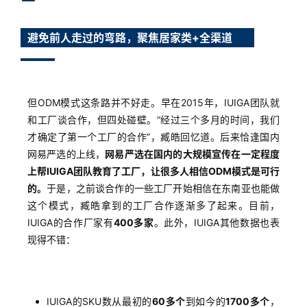
避免前人走过的弯路，聚焦居家类+全渠道
但ODM模式这条路并不好走。早在2015年，IUIGA团队就
和工厂谈合作，但四处碰壁。“经过三个多月的时间，我们
才确定了第一个工厂的合作”，臧皓回忆道。后来恰逢国内
网易严选的上线，
网易严选在国内的大规模宣传在一定程度
上帮IUIGA团队教育了工厂，让很多人相信ODM模式是可行
的。
于是，之前谈合作的一些工厂开始相信在东南亚也能做
这个模式，臧皓拿到的工厂合作逐渐多了起来。目前，
IUIGA的合作厂家有
400多家
。此外，IUIGA其他数据也表
现得不错：
IUIGA的SKU数从最初的
60多个
到如今的
1700多个
，