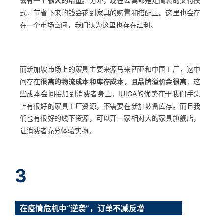
会有一个很大的增量。
另外，现在公寓都是走简装的交付模
式，节省下来的钱会花到家具的购置和搭配上。这里也会存
在一个市场空间，我们认为这里也存在红利。
而新加坡市场上的家具主要来源马来西亚和中国工厂，这中
间存在
很高的物流成本和库存成本，且品牌溢价会很高
，这
些成本会间接加到消费者身上。IUIGA的优势在于我们手头
上有很好的家具工厂资源，不需要在新加坡备库存。而且我
们也有很好的线下资源，可以开一家相对大的家具旗舰店，
让消费者充分体验实物。
3
在疫情危机中“逆袭”，订单不减反增