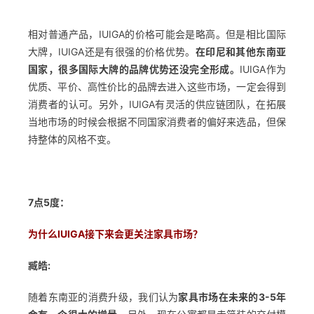
解
相对普通产品，IUIGA的价格可能会是略高。但是相比国际
操
大牌，IUIGA还是有很强的价格优势。
在印尼和其他东南亚
盘
国家，很多国际大牌的品牌优势还没完全形成。
IUIGA作为
手
优质、平价、高性价比的品牌去进入这些市场，一定会得到
C
消费者的认可。另外，IUIGA有灵活的供应链团队，在拓展
l
当地市场的时候会根据不同国家消费者的偏好来选品，但保
u
持整体的风格不变。
b
干
货
精
7点5度：
选
为什么IUIGA接下来会更关注家具市场？
臧皓:
随着东南亚的消费升级，我们认为
家具市场在未来的3-5年