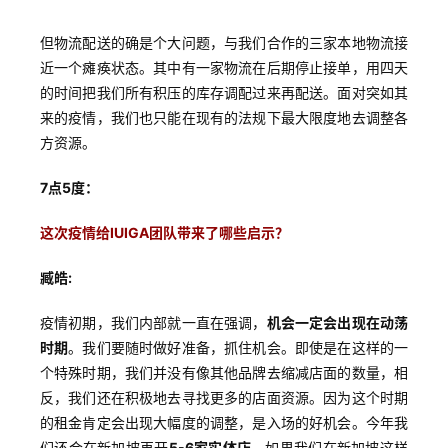
但物流配送的确是个大问题，与我们合作的三家本地物流接
近一个瘫痪状态。其中有一家物流在后期停止接单，用四天
的时间把我们所有积压的库存调配过来再配送。面对突如其
来的疫情，我们也只能在现有的法规下最大限度地去调整各
方资源。
7点5度：
这次疫情给IUIGA团队带来了哪些启示
？
臧皓:
疫情初期，我们内部就一直在强调，
机会一定会出现在动荡
时期
。我们要随时做好准备，抓住机会。即使是在这样的一
个特殊时期，我们并没有像其他品牌去缩减店面的数量，相
反，我们还在积极地去寻找更多的店面资源。因为这个时期
的租金肯定会出现大幅度的调整，是入场的好机会。今年我
们还会在新加坡再开
5-6家实体店
。如果我们在新加坡这样