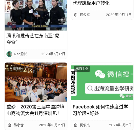
代理跳板用户转化
何俊杰
2020年10月11日
腾讯和爱奇艺在东南亚“虎口
夺食”
Alan船长
2020年7月17日
出海头条
出海头条
重磅丨2020第三届中国跨境
Facebook 如何快速度过学
电商物流大会11月深圳见！
习阶段+好处
易小仓
2020年10月27日
何俊杰
2021年3月2日