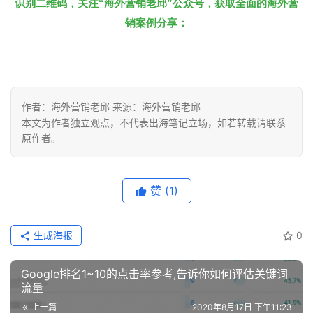
识别二维码，关注“海外营销老邱”公众号，获取全面的海外营
销案例分享：
作者：海外营销老邱 来源：海外营销老邱
本文为作者独立观点，不代表出海笔记立场，如若转载请联系
原作者。
赞
(1)
生成海报
0
Google排名1~10的点击率参考,告诉你如何评估关键词
流量
上一篇
2020年8月17日 下午11:23