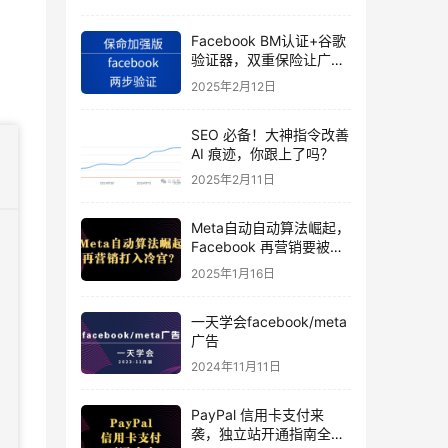
Facebook BM认证+谷歌
验证器，双重保险让广告
投手账号稳如泰山
2025年2月12日
SEO 必备！大神指令改善
AI 痕迹，你跟上了吗？
2025年2月11日
Meta自动自动算法崛起，
Facebook 再营销要被打
入冷宫？
2025年1月16日
一天学会facebook/meta
广告
2024年11月11日
PayPal 信用卡支付来
袭，独立站开通指南全揭