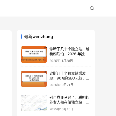
最新wenzhang
诊断了几十个独立站，越
看越后怕：2026 年独立
站 SEO 可能会突然“卷死
2025年11月28日
一批人”？
诊断几十个独立站后发
现：90%的SEO无效，是
因为忽略了这关键一步
2025年10月21日
别再卷亚马逊了，聪明的
外贸人都在做独立站丨出
海笔记
2025年10月15日