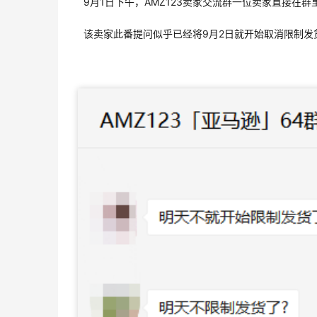
9月1日下午，AMZ123卖家交流群一位卖家直接
该卖家此番提问似乎已经将9月2日就开始取消限制