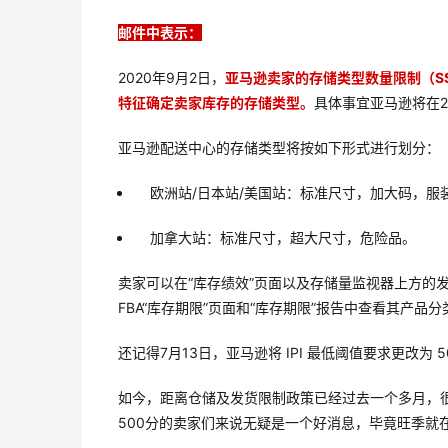
邮件中表示：
2020年9月2日，
亚马逊卖家的存储类型数量限制（SS
特征确定卖家库存的存储类型。
具体事宜亚马逊将在2
亚马逊配送中心的存储类型将按如下形式进行划分：
欧洲站/日本站/美国站：标准尺寸，加大码，服
加拿大站：标准尺寸，超大尺寸，危险品。
卖家可以在“库存绩效”页面以及存储量监视器上方的发
FBA“库存期限”页面和“库存期限”报告中查看其产品
还记得7月13日，亚马逊将 IPI 最低阈值要求更改为 5
如今，距离仓储及发货限制政策已经过去一个多月，很多卖
500分的卖家们来说无疑是一个好消息，毕竟旺季就