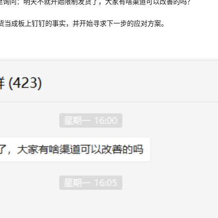
在群里询问：明天不就开始限制发货了，大家有啥渠道可以改善的吗？
发货当成板上钉钉的事实，并开始寻求下一步的应对方案。