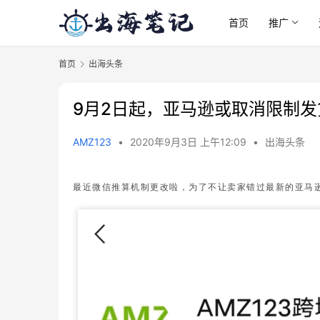
首页
推广
首页
出海头条
9月2日起，亚马逊或取消限制发
AMZ123
•
2020年9月3日 上午12:09
•
出海头条
最近微信推算机制更改啦，为了不让卖家错过最新的亚马逊