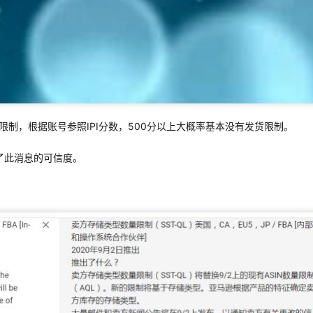
库限制，根据账号参照IPI分数，500分以上大概率基本没有发货限制。
了此消息的可信度。