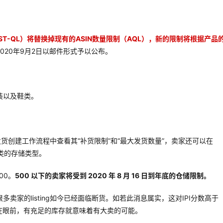
T-QL）将替换掉现有的ASIN数量限制（AQL），新的限制将根据产品
020年9月2日以邮件形式予以公布。
装以及鞋类。
货创建工作流程中查看其“补货限制”和“最大发货数量”，卖家还可以在
分类的存储类型。
00。
500 以下的卖家将受到 2020 年 8 月 16 日到年底的仓储限制。
家的listing如今已经面临断货。如若此消息属实，这对IPI分数高于
在眼前，有充足的库存就意味着有大卖的可能。