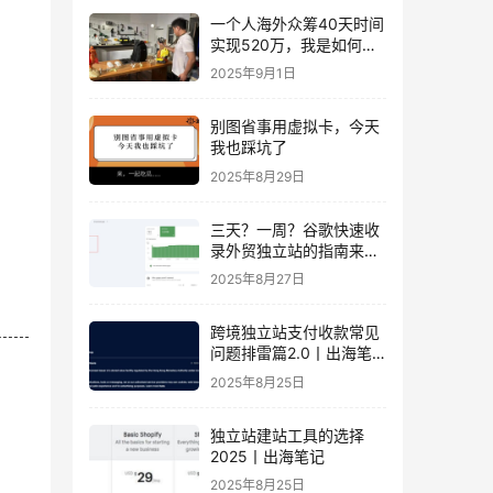
一个人海外众筹40天时间
实现520万，我是如何做
到的？丨出海笔记
2025年9月1日
别图省事用虚拟卡，今天
我也踩坑了
2025年8月29日
三天？一周？谷歌快速收
录外贸独立站的指南来
了！丨出海笔记
2025年8月27日
跨境独立站支付收款常见
问题排雷篇2.0丨出海笔
记
2025年8月25日
独立站建站工具的选择
2025丨出海笔记
2025年8月25日