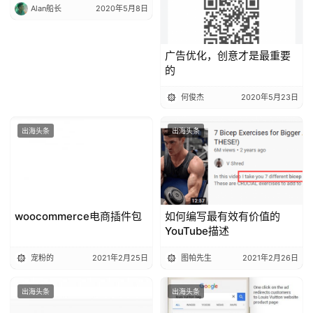
Alan船长
2020年5月8日
广告优化，创意才是最重要
的
何俊杰
2020年5月23日
出海头条
出海头条
woocommerce电商插件包
如何编写最有效有价值的
YouTube描述
宠粉的
2021年2月25日
图帕先生
2021年2月26日
出海头条
出海头条