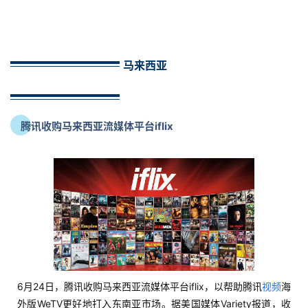
马来西亚
腾讯收购马来西亚流媒体平台iflix
首
页
推
广
6月24日，腾讯收购马来西亚流媒体平台iflix，以帮助腾讯
视频
海
运
外版WeTV更好地打入东南亚市场。据美国媒体Variety报道，收