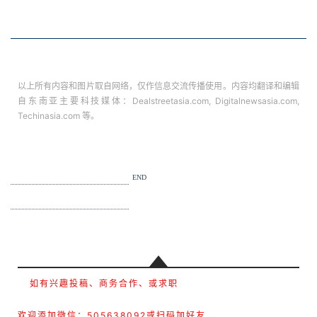
以上所有内容和图片取自网络，仅作信息交流传播使用。内容均翻译和编辑
自东南亚主要科技媒体：Dealstreetasia.com, Digitalnewsasia.com,
Techinasia.com 等。
END
如有兴趣投稿、商务合作、或求职
欢迎添加微信：505638092或扫码加好友