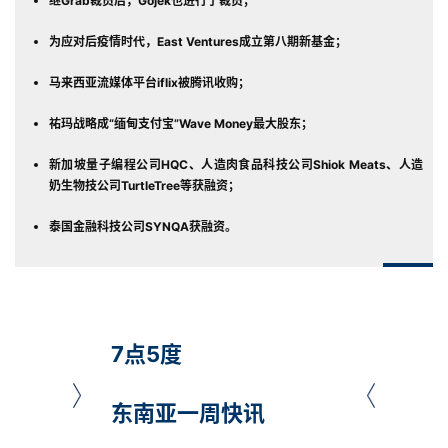
继Grab裁员后，Gojek也进行了裁员；
为应对后疫情时代，East Ventures成立第八期新基金
；
马来西亚流媒体平台iflix被腾讯收购；
祐玛战略成“缅甸支付宝”Wave Money最大股东；
新加坡量子编程公司HQC、人造肉食品科技公司Shiok Meats、人造
奶生物技公司TurtleTree等获融资；
泰国金融科技公司SYNQA获融资。
7点5度
东南亚一周快讯