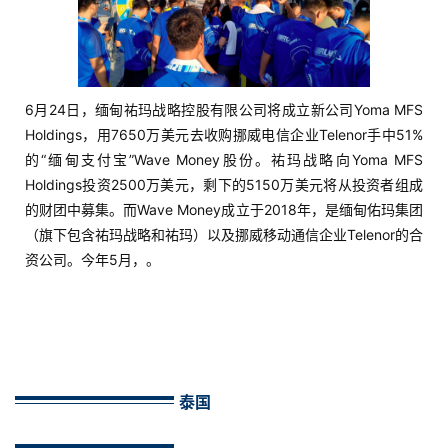
b
干
货
精
6月24日，缅甸祐玛战略控股有限公司将成立新公司Yoma MFS
选
Holdings，用7650万美元去收购挪威电信企业Telenor手中51%
的“缅甸支付宝”Wave Money股份。祐玛战略向Yoma MFS
Holdings投资2500万美元，剩下的5150万美元将从投资者组成
的财团中募集。而Wave Money成立于2018年，是缅甸佑玛集团
（旗下包含祐玛战略和祐玛）以及挪威移动通信企业Telenor的合
资公司。今年5月，。
泰国