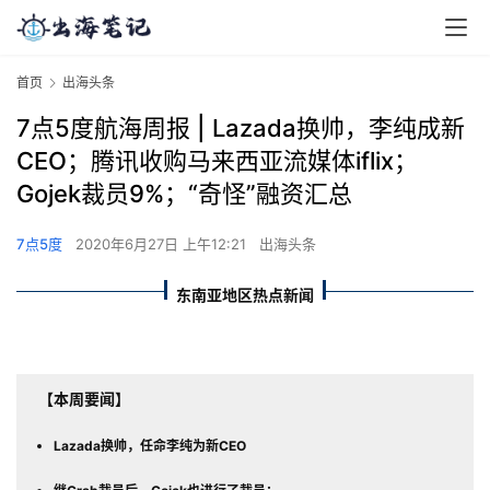
首页
出海头条
7点5度航海周报 | Lazada换帅，李纯成新
CEO；腾讯收购马来西亚流媒体iflix；
Gojek裁员9%；“奇怪”融资汇总
7点5度
2020年6月27日 上午12:21
出海头条
东南亚地区热点新闻
【本周要闻】
Lazada换帅，任命李纯为新CEO