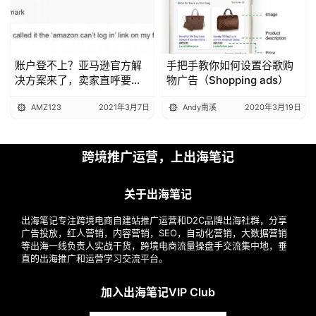
账户登不上？亚马逊官方解
手把手教你如何设置谷歌购
决方案来了，卖家直呼要收
物广告（Shopping ads）
藏！
AMZ123
2021年3月7日
Andy南溪
2020年3月19日
跨境推广运营，上出海笔记
关于出海笔记
出海笔记专注跨境电商自建站推广运营和D2C品牌出海社群，分享
广告投放，红人营销，内容营销，SEO，自动化营销，大数据营销
等出海一线负责人实战干货，跨境电商流量操盘手交流集中地，垂
直的出海推广和运营学习交流平台。
加入出海笔记VIP Club