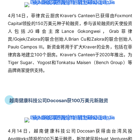
律宾各地建立100个厨房。Kraver’s Canteen于2020年推出，为
Tiger Sugar、Yogost和Tonkatsu Maisen（Bench Group）等
品牌商家提供支持。
越南健康科技公司Docosan获100万美元新融资
4月14日，越南健康科技公司Docosan获得由台湾风投
AppWorks领投的100万美元融资，新加坡风投Huat Ventures和
生物科技创业者David Ma也参与了投资。Docosan于去年推
出，其目标是改善越南人民获得优质医疗保健的机会。用户使用
Docosan应用程序可以对不同医疗服务商进行比较、预约看病、
咨询和管理健康数据等。该公司声称在不到一年的运营时间中，
已经帮助越南50000名患者提供线上医疗服务。