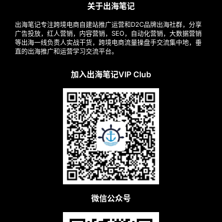
创始人Alan微信
© All rights reserved Copyright © 2025