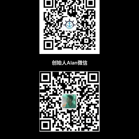
粤ICP备2023115955号-1
粤公网安备44010402003128