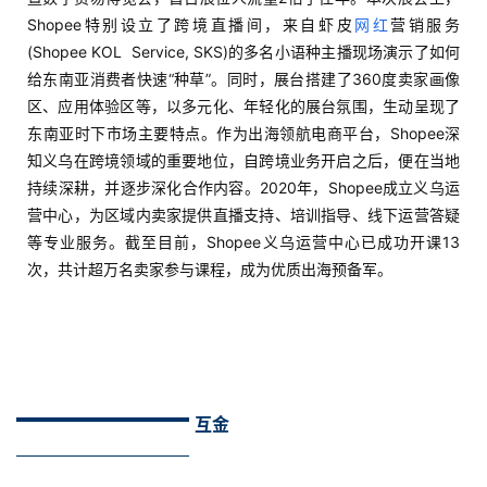
Shopee特别设立了跨境直播间，来自虾皮
网红
营销服务
(Shopee KOL Service, SKS)的多名小语种主播现场演示了如何
给东南亚消费者快速“种草”。同时，展台搭建了360度卖家画像
区、应用体验区等，以多元化、年轻化的展台氛围，生动呈现了
东南亚时下市场主要特点。作为出海领航电商平台，Shopee深
知义乌在跨境领域的重要地位，自跨境业务开启之后，便在当地
持续深耕，并逐步深化合作内容。2020年，Shopee成立义乌运
营中心，为区域内卖家提供直播支持、培训指导、线下运营答疑
等专业服务。截至目前，Shopee义乌运营中心已成功开课13
次，共计超万名卖家参与课程，成为优质出海预备军。
互金