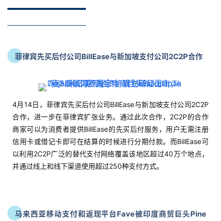
菲律宾先买后付公司BillEase与新加坡支付公司2C2P合作
4月14日，菲律宾先买后付公司BillEase与新加坡支付公司2C2P
合作，进一步在菲律宾扩张业务。通过此次合作，2C2P的合作
商家可以为消费者提供BillEase的先买后付服务，用户无需注册
信用卡或借记卡即可在结算的时候进行分期付款。而BillEase可
以利用2C2P广泛的替代支付网络覆盖该地区超过40万个地点，
并通过线上和线下渠道使用超过250种支付方式。
马来西亚移动支付和返现平台Fave被印度商贸巨头Pine