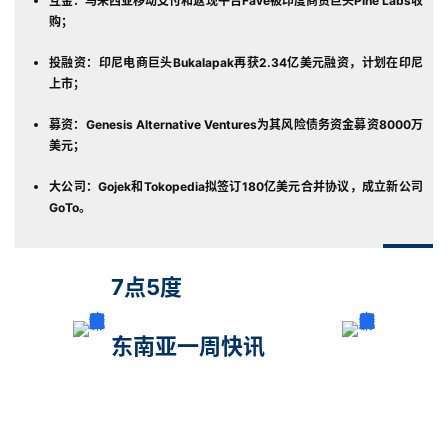
互金：马来西亚移动支付和返现平台Fave被印度商贸巨头Pine Labs收
购；
投融资：印尼电商巨头Bukalapak再获2.34亿美元融资，计划在印尼
上市；
募资：Genesis Alternative Ventures为其风险债务资金募资8000万
美元；
大公司：Gojek和Tokopedia拟签订180亿美元合并协议，成立新公司
GoTo。
7点5度
东南亚一周快讯