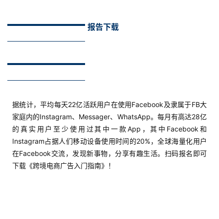
以上所有内容和图片取自网络，仅作信息交流传播使用。内容均翻译和编辑
自东南亚主要科技媒体：Dealstreetasia.com, Digitalnewsasia.com,
Techinasia.com 等。
END