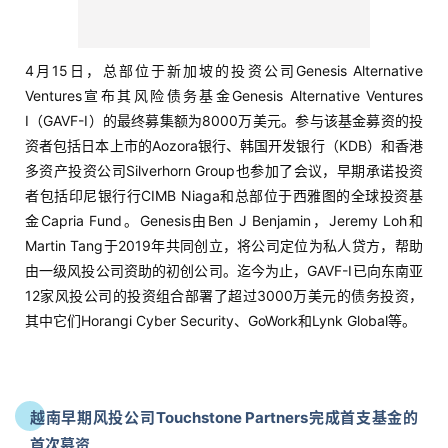
运
营
越南早期风投公司Touchstone Partners完成首支基金的
首次募资
实
战
分
享
4月13日，越南早期风投公司Touchstone Partners宣布其完成首
支基金的首次募资，募资金额远超2500万美元，目标金额是
案
5000万美元。参与该基金募资的投资者包括Pavilion Capital、
例
Vulcan Capital和其他几个机构投资者和家族办公室。据了解，
拆
该基金的目标行业包括金融科技、房地产、医疗保健、教育技术
解
以及可提高主要价值链效率的技术行业（例如制造业和农业）。
操
盘
手