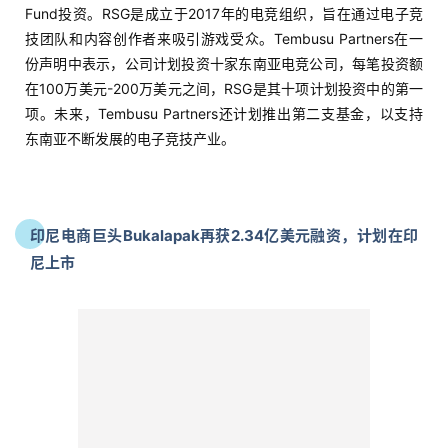
Fund投资。RSG是成立于2017年的电竞组织，旨在通过电子竞
技团队和内容创作者来吸引游戏受众。Tembusu Partners在一
份声明中表示，公司计划投资十家东南亚电竞公司，每笔投资额
在100万美元-200万美元之间，RSG是其十项计划投资中的第一
项。未来，Tembusu Partners还计划推出第二支基金，以支持
东南亚不断发展的电子竞技产业。
印尼电商巨头Bukalapak再获2.34亿美元融资，计划在印
尼上市
4月14日，印尼电商巨头Bukalapak再获2.34亿美元融资，由微
软、新加坡主权财富基金GIC和当地媒体巨头Emtek领投，渣打
银行投资部门SC Ventures和韩国互联网巨头Naver跟投。另
外，BRI Ventures在一份新闻稿中表示，它还对Bukalapak进行