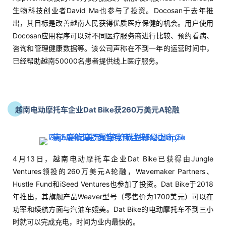
越南电动摩托车企业Dat Bike获260万美元A轮融
4月13日，越南电动摩托车企业Dat Bike已获得由Jungle
Ventures领投的260万美元A轮融，Wavemaker Partners、
Hustle Fund和iSeed Ventures也参加了投资。Dat Bike于2018
年推出，其旗舰产品Weaver型号（零售价为1700美元）可以在
功率和续航方面与汽油车媲美。Dat Bike的电动摩托车不到三小
时就可以完成充电，时间为业内最快的。
新加坡的数字医疗平台WhiteCoat获800万美元A轮融资