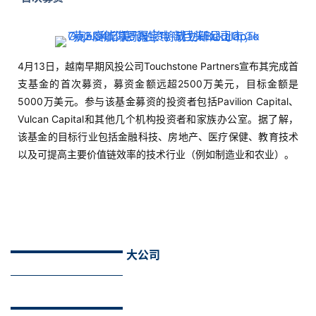
C
大公司
l
u
b
干
货
精
选
Grab或将考虑在新加坡进行二次上市
4月16日，据路透社报道，东南亚网约车独角兽Grab正考虑在新
加坡进行二次上市，这将在Grab完成400亿美元的SPAC合并，
成功在美国纳斯达克上市后进行。据消息人士称，目前尚不清楚
Grab打算在新加坡二次上市中筹集多少资金，而财务条款和时间
表仍处于考虑的早期阶段。