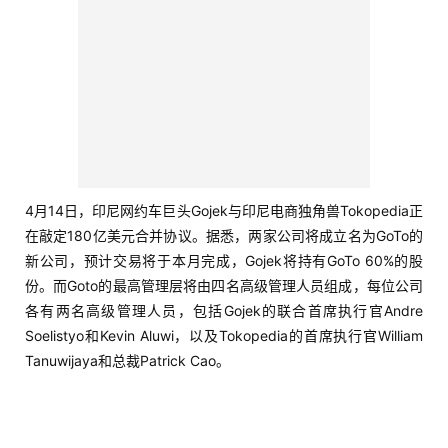
报告下载
据统计，平均每天22亿活跃用户在使用Facebook及隶属于FB大
家庭内的Instagram、Messager、WhatsApp。每月有高达28亿
的真实用户至少使用过其中一款App，其中Facebook和
Instagram占据人们移动设备使用时间的20%，全球海量化用户
在Facebook交流，发现新事物，分享有趣生活。扫码报名即可
下载《跨境电商广告入门指南》！