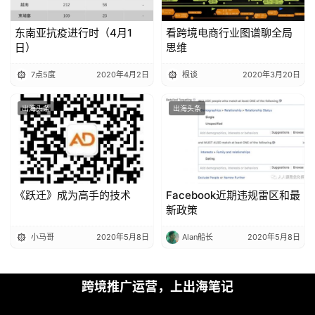
广告投放，红人营销，内容营销，SEO，自动化营销，大数据营销
等出海一线负责人实战干货，跨境电商流量操盘手交流集中地，垂
直的出海推广和运营学习交流平台。
加入出海笔记VIP Club
微信公众号