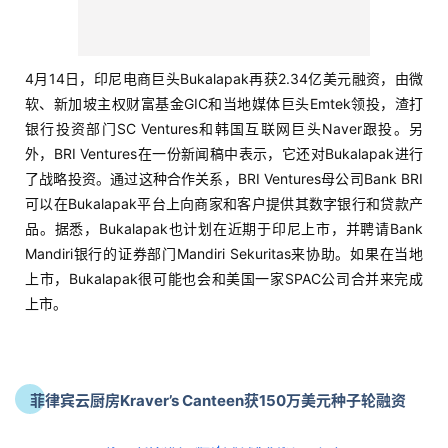
了战略投资。通过这种合作关系，BRI Ventures母公司Bank BRI
可以在Bukalapak平台上向商家和客户提供其数字银行和贷款产
品。据悉，Bukalapak也计划在近期于印尼上市，并聘请Bank
Mandiri银行的证券部门Mandiri Sekuritas来协助。如果在当地
上市，Bukalapak很可能也会和美国一家SPAC公司合并来完成
上市。
菲律宾云厨房Kraver’s Canteen获150万美元种子轮融资
4月14日，菲律宾云厨房Kraver’s Canteen已获得由Foxmont
Capital领投的150万美元种子轮融资，参与该轮融资的天使投资
人包括JG峰会主席Lance Gokongwei，Grab菲律
宾/Gojek/Zalora的联合创始人Brian Cu和Zalora的联合创始人
Paulo Campos III。新资金将用于扩大Kraver的业务，包括在菲