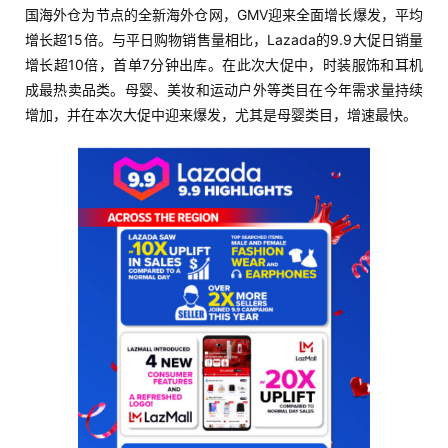
国海外仓为节点的全新海外仓网，GMV迎来全面增长爆发，平均
增长超15倍。与平日购物销售量相比，Lazada的9.9大促日销量
增长超10倍，首单7分钟出库。在此次大促中，时装服饰和耳机
成最热卖品类。母婴、美妆和运动户外等类目在今年需求量持续
增加，并在本次大促中迎来爆发，尤其是母婴类目，增速最快。