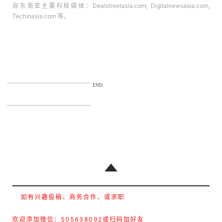
自东南亚主要科技媒体：Dealstreetasia.com, Digitalnewsasia.com,
Techinasia.com 等。
END
如有兴趣投稿、商务合作、或求职
欢迎添加微信：505638092或扫码加好友