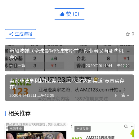
赞
(0)
生成海报
0
新加坡蝉联全球最智能城市榜首，创业者又有哪些机
会？
上一篇
2020年9月19日 上午12:21
卖家非法牟利超1亿美元，亚马逊“内部渠道”竟真实存
在？
2020年9月22日 上午12:09
下一篇
相关推荐
出海头条
出海头条