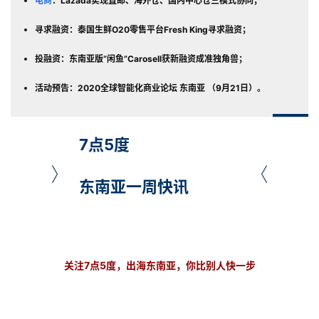
电商
：Lazada实现直邮、海外仓、国内中心仓三模式协同；
寻求融资：泰国生鲜O20零售平台Fresh King寻求融资；
投融资：东南亚版“闲鱼”Carosell获新融资成准独角兽；
活动预告：
2020全球智能化商业论坛 东南亚 （9月21日）。
7点5度
东南亚一周快讯
关注7点5度，出海东南亚，你比别人快一步