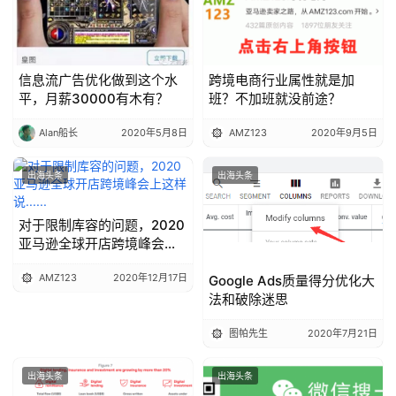
信息流广告优化做到这个水
跨境电商行业属性就是加
平，月薪30000有木有？
班？不加班就没前途？
Alan船长
2020年5月8日
AMZ123
2020年9月5日
出海头条
出海头条
对于限制库容的问题，2020
亚马逊全球开店跨境峰会上
这样说......
AMZ123
2020年12月17日
Google Ads质量得分优化大
法和破除迷思
图帕先生
2020年7月21日
出海头条
出海头条