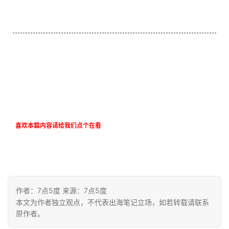
喜欢本篇内容请给我们点个在看
作者：7点5度 来源：7点5度
本文为作者独立观点，不代表出海笔记立场，如若转载请联系
原作者。