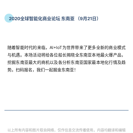
2020全球智能化商业论坛 东南亚 （9月21日）
随着智能时代的来临，AI+IoT为世界带来了更多全新的商业模式
与机遇。本场活动将给各位船长揭晓全东南亚本地最火爆产品，
挖掘东南亚最大的商机以及各分析东南亚国家最本地化行情及趋
势。扫码报名，我们一起掘金东南亚！
以上所有内容和图片取自网络，仅作信息交流传播使用。内容均翻译和编辑