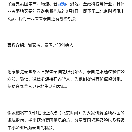
了解完泰国电商、物流、音
视频
、游戏、金融科技等行业，具体
业务落地又要注意避免哪些坑？9月1日，即下周二北京时间晚上
8点，我们一起看看泰国还有哪些机会！
嘉宾介绍：
谢家楷，泰国之眼创始人
谢家楷是泰国华人自媒体泰国之眼创始人。泰国之眼通过微信公
众号、微信、微信群连接在泰华人，为他们提供有价值的资讯，
帮助在泰华人更好地生活和发展。
谢家楷将在9月1日晚上8点（北京时间）为大家讲解落地泰国的
避坑指南，指出落地泰国常见的坑、分享泰国招聘经验以及解读
中小企业出海泰国的机会。