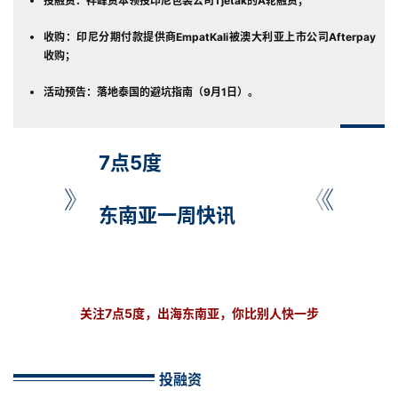
投融资：祥峰资本领投印尼包装公司
Tjetak的A轮融资
；
收购：
印尼分期付款提供商EmpatKali被澳大利亚上市公司Afterpay
收购；
活动预告：落地泰国的避坑指南（9月1日）。
7点5度
东南亚一周快讯
关注7点5度，出海东南亚，你比别人快一步
投融资