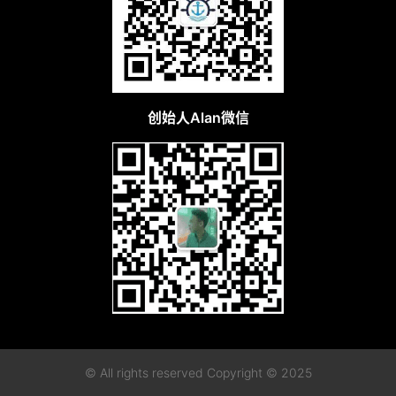
创始人Alan微信
© All rights reserved Copyright © 2025