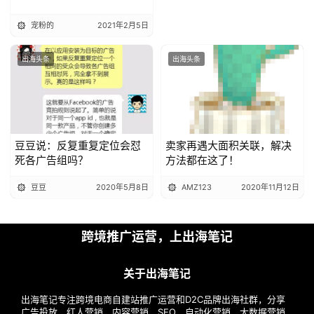
宠粉的
2021年2月5日
出海头条
出海头条
豆豆说：反复重复定位会怼
卖家再遇大面积关联，解决
死各广告组吗？
方法都在这了！
豆豆
2020年5月8日
AMZ123
2020年11月12日
跨境推广运营，上出海笔记
关于出海笔记
出海笔记专注跨境电商自建站推广运营和D2C品牌出海社群，分享
广告投放，红人营销，内容营销，SEO，自动化营销，大数据营销