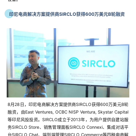
印尼电商解决方案提供商SIRCLO获得600万美元B轮融资
8月28日，印尼电商解决方案提供商SIRCLO获得600万美元B轮
融资，由East Ventures, OCBC NISP Ventura, Skystar Capital
等印尼风投投资。
SIRCLO
成立于2013年，为用户提供自建站服
务
SIRCLO
Store、销售管理面板
SIRCLO
Connexi、集成对话平
台
SIRCLO
Chat、端到端管理
SIRCLO
Commerce等四种电商解