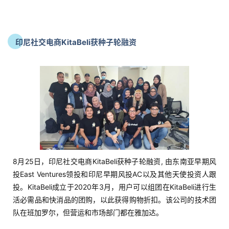
印尼社交电商KitaBeli获种子轮融资
8月25日，印尼社交电商KitaBeli获种子轮融资, 由东南亚早期风
投East Ventures领投和印尼早期风投AC以及其他天使投资人跟
投。KitaBeli成立于2020年3月，用户可以组团在KitaBeli进行生
活必需品和快消品的团购，以此获得购物折扣。该公司的技术团
队在班加罗尔，但营运和市场部门都在雅加达。