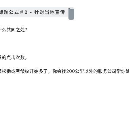
告标题公式＃2 - 针对当地宣传
什么共同之处？
贵的点击次数。
松弛或者皱纹开始多了，你会找200公里以外的服务公司帮你