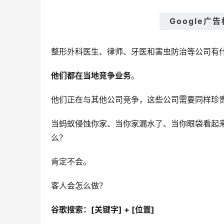
Google广
整形外科医生、律师、牙医和害虫防治等公司有
他们都在当地竞争业务
。
他们正在与其他公司竞争，这些公司需要同样珍
当蚂蚁侵蚀你家、当你家漏水了、当你眼袋看起来
么？
肯定不会。
客人会怎么做？
谷歌搜索：[关键字] + [位置]