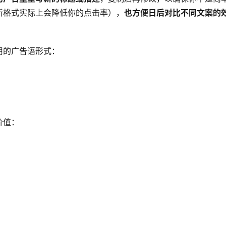
新格式实际上会降低你的点击率），
也方便日后对比不同文案的
用的广告语形式：
价值：