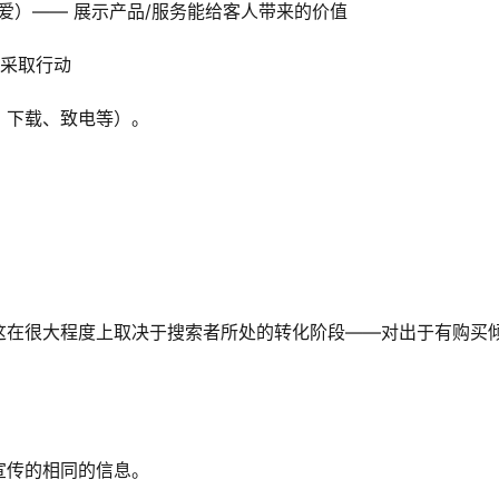
重获你老公的爱）—— 展示产品/服务能给客人带来的价值
上采取行动
、下载、致电等）。
这在很大程度上取决于搜索者所处的转化阶段——对出于有购买
宣传的相同的信息。