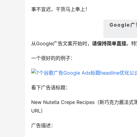
事不宜迟，干货马上奉上！
Google
从Google广告文案开始时，
请保持简单直接
。特
一个很好的的例子：
看下广告语标题：
New Nutella Crepe Recipes（新巧克
URL）
广告描述：