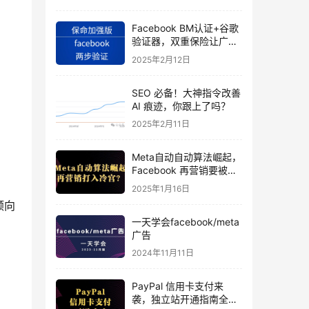
Facebook BM认证+谷歌
验证器，双重保险让广告
投手账号稳如泰山
2025年2月12日
SEO 必备！大神指令改善
AI 痕迹，你跟上了吗？
2025年2月11日
Meta自动自动算法崛起，
Facebook 再营销要被打
入冷宫？
2025年1月16日
倾向
一天学会facebook/meta
广告
2024年11月11日
PayPal 信用卡支付来
袭，独立站开通指南全揭