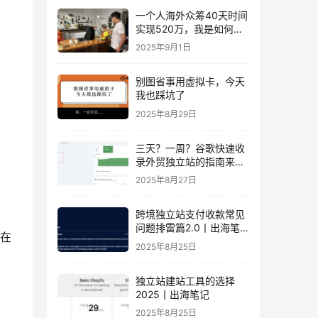
一个人海外众筹40天时间
实现520万，我是如何做
到的？丨出海笔记
2025年9月1日
别图省事用虚拟卡，今天
我也踩坑了
2025年8月29日
三天？一周？谷歌快速收
录外贸独立站的指南来
了！丨出海笔记
2025年8月27日
跨境独立站支付收款常见
问题排雷篇2.0丨出海笔
现在
记
2025年8月25日
独立站建站工具的选择
2025丨出海笔记
2025年8月25日