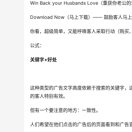
Win Back your Husbands Love（
Download Now（马上下载）—— 鼓励客人马
你看，超级简单，又能呼唤客人采取行动（购买
公式：
关键字+好处
这种类型的广告文字高度依赖于搜索的关键字，
的客人特别有效。
但有一个要注意的地方：一致性。
人们希望在他们点击的广告后的页面看到和广告