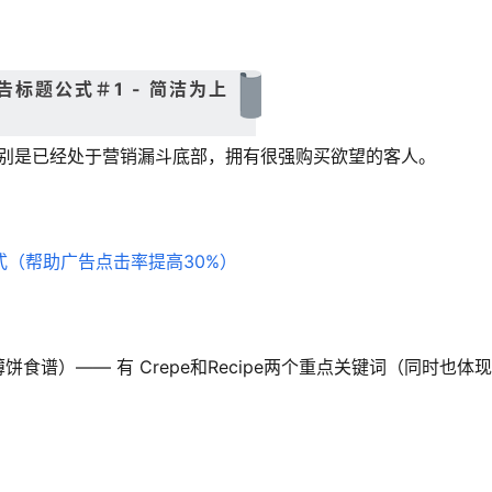
广告标题公式＃1 - 简洁为上
别是已经处于营销漏斗底部，拥有很强购买欲望的客人。
力酱法式薄饼食谱）—— 有 Crepe和Recipe两个重点关键词（同时也体