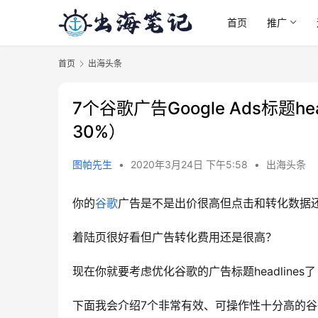
首页
推广
首页
出海头条
7个谷歌广告Google Ads标题
30%）
图帕先生
•
2020年3月24日 下午5:58
•
出海头条
你的
谷歌
广告是不是出价很高但点击和转化数据
着陆页很好看但广告转化费用还是很高？
现在你就要考虑优化谷歌的广告标题headlines了
下面我会介绍7个非常有效、可操作性十分高的