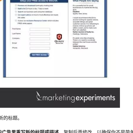
新的标题。
的广告里重写新的标题或描述
，复制后再修改，以确保你不是简