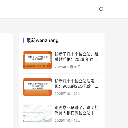
最新wenzhang
诊断了几十个独立站，越
看越后怕：2026 年独立
站 SEO 可能会突然“卷死
2025年11月28日
一批人”？
诊断几十个独立站后发
现：90%的SEO无效，是
因为忽略了这关键一步
2025年10月21日
别再卷亚马逊了，聪明的
外贸人都在做独立站丨出
海笔记
2025年10月15日