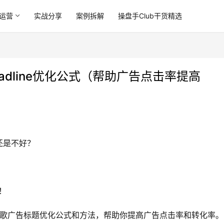
运营
实战分享
案例拆解
操盘手Club干货精选
headline优化公式（帮助广告点击率提高
还是不好？
！
谷歌广告标题优化公式和方法，帮助你提高广告点击率和转化率。