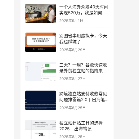
一个人海外众筹40天时间
实现520万，我是如何做
到的？丨出海笔记
2025年9月1日
别图省事用虚拟卡，今天
我也踩坑了
2025年8月29日
三天？一周？谷歌快速收
录外贸独立站的指南来
了！丨出海笔记
2025年8月27日
跨境独立站支付收款常见
问题排雷篇2.0丨出海笔
记
2025年8月25日
独立站建站工具的选择
2025丨出海笔记
2025年8月25日