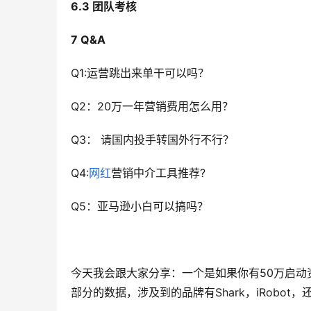
6.3 团队考核
7 Q&A
Q1:运营跳出来单干可以吗？
Q2：20万一年营销费用怎么用？
Q3： 请国内投手转国外行不行？
Q4:
网红
营销中介工具推荐?
Q5：亚马逊小白可以搞吗？
今天我会跟大家分享：一个是如果你有50万启动
部分的数据，涉及到的品牌有Shark，iRobot，