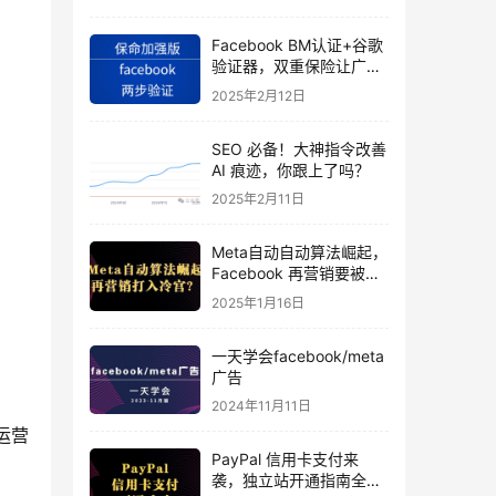
Facebook BM认证+谷歌
验证器，双重保险让广告
投手账号稳如泰山
2025年2月12日
SEO 必备！大神指令改善
AI 痕迹，你跟上了吗？
2025年2月11日
Meta自动自动算法崛起，
Facebook 再营销要被打
入冷宫？
2025年1月16日
一天学会facebook/meta
广告
2024年11月11日
运营
PayPal 信用卡支付来
袭，独立站开通指南全揭