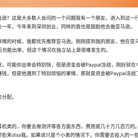
马逊？这是大多数人会问的一个问题我有一个朋友，进入到这一
业一年，今年来到深圳创业，同样的我也是鼓励他去做亚马逊。
事情的时候，我都优先推荐亚马逊。刚刚提到我的朋友，他在亚
后也能出单，但这个情况在独立站上是很难发生的。
，可能你出单会特别快，但是资金会被Paypal冻结，刚好就在
钱，但是他遇到了特别烦恼的事情，那就是资金被Paypal冻结
金分配。
耳机类的，你要去做测评等各方面东西，费用是几十万几百万的
些来diss我。如果说只是个小类的情况下，你需要去投入的一