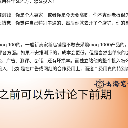
概用在什么地方，怎么投入？
赚到钱，你是个人卖家，或者你是今天要离职，你不爽你老板很
大错觉，你觉得自己特别牛逼的，然后你就去开了个店铺，你的
 100的，一般新卖家新店铺是不敢去采购moq 1000产品的
、测评各方面。如果不安排测评的，成本会更低，但是当然出单来的
流、广告、测评、仓储，还有坏损率。而独立站他的整个投入怎
很大投入，比如是在广告或网红的合作费用上，而这个费用真的特别