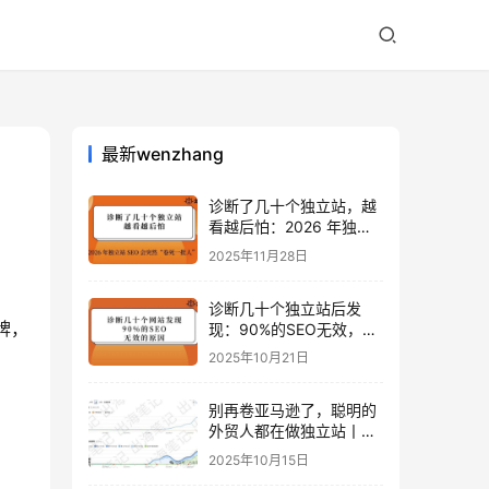
最新wenzhang
诊断了几十个独立站，越
看越后怕：2026 年独立
站 SEO 可能会突然“卷死
2025年11月28日
一批人”？
诊断几十个独立站后发
牌，
现：90%的SEO无效，是
因为忽略了这关键一步
2025年10月21日
别再卷亚马逊了，聪明的
外贸人都在做独立站丨出
海笔记
2025年10月15日