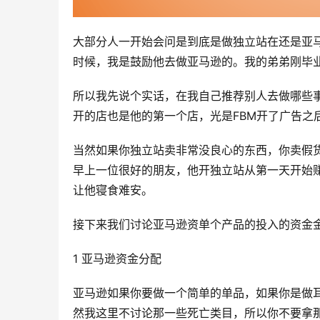
大部分人一开始会问是到底是做独立站在还是亚
时候，我是鼓励他去做亚马逊的。我的弟弟刚毕
所以我先说个实话，在我自己推荐别人去做哪些
开的店也是他的第一个店，光是FBM开了广告之
当然如果你独立站卖非常没良心的东西，你卖假货
早上一位很好的朋友，他开独立站从第一天开始赚
让他寝食难安。
接下来我们讨论亚马逊资单个产品的投入的资金
1 亚马逊资金分配
亚马逊如果你要做一个简单的单品，如果你是做
然我这里不讨论那一些死亡类目，所以你不要拿那