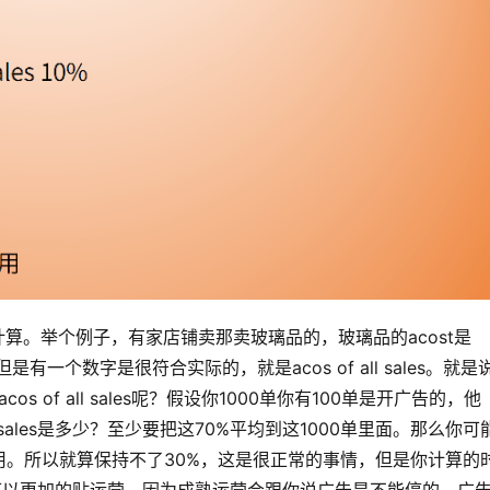
去计算。举个例子，有家店铺卖那卖玻璃品的，玻璃品的acost是
有一个数字是很符合实际的，就是acos of all sales。就是
叫acos of all sales呢？假设你1000单你有100单是开广告的，他
 all sales是多少？至少要把这70%平均到这1000单里面。那么你可
用。所以就算保持不了30%，这是很正常的事情，但是你计算的
子的话可以更加的贴运营。因为成熟运营会跟你说广告是不能停的，广