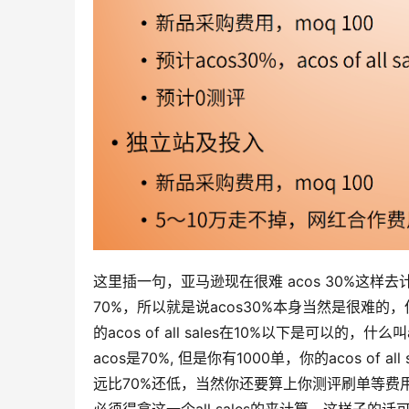
这里插一句，亚马逊现在很难 acos 30%这样
70%，所以就是说acos30%本身当然是很难的，但是
的acos of all sales在10%以下是可以的，什么
acos是70%, 但是你有1000单，你的acos of
远比70%还低，当然你还要算上你测评刷单等费
必须得拿这一个all sales的来计算，这样