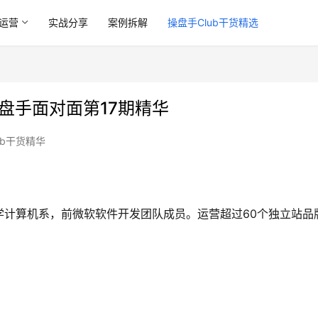
运营
实战分享
案例拆解
操盘手Club干货精选
盘手面对面第17期精华
ub干货精华
学计算机系，前微软软件开发团队成员。运营超过60个独立站品