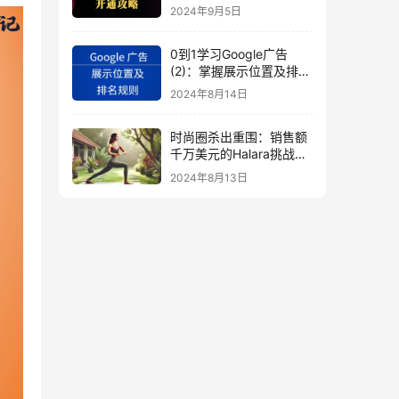
秘
2024年9月5日
0到1学习Google广告
(2)：掌握展示位置及排名
规则
2024年8月14日
时尚圈杀出重围：销售额
千万美元的Halara挑战
SHEIN成新时尚巨头
2024年8月13日
（上）