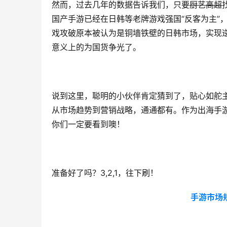
然而，过去几年的数据告诉我们，只要
厨艺高超
国产手游已经在日韩等老牌游戏强国“反客为主”
戏攻破原本被认为是铜墙铁壁的日韩市场，实现
意义上的为国货争光了。
说到这里，聪明的小伙伴肯定猜到了，贴心如舵主
从市场趋势到营销战略，通通都有。作为出海手游
你们一定要看到噢！
准备好了吗？3,2,1，往下刷！
手游市场