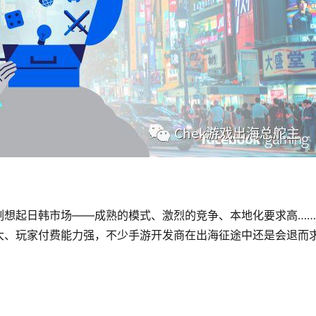
刻想起日韩市场——成熟的模式、激烈的竞争、本地化要求高…
大、玩家付费能力强，不少手游开发商在出海征途中还是会退而