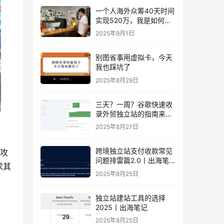
一个人海外众筹40天时间
实现520万，我是如何做
到的？丨出海笔记
2025年9月1日
别图省事用虚拟卡，今天
我也踩坑了
2025年8月29日
三天？一周？谷歌快速收
录外贸独立站的指南来
了！丨出海笔记
2025年8月27日
跨境独立站支付收款常见
…攻
问题排雷篇2.0丨出海笔
求其
记
2025年8月25日
独立站建站工具的选择
2025丨出海笔记
2025年8月25日