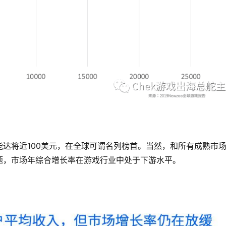
达将近100美元，在全球可谓名列榜首。当然，和所有成熟市
题，市场年综合增长率在游戏行业中处于下游水平。