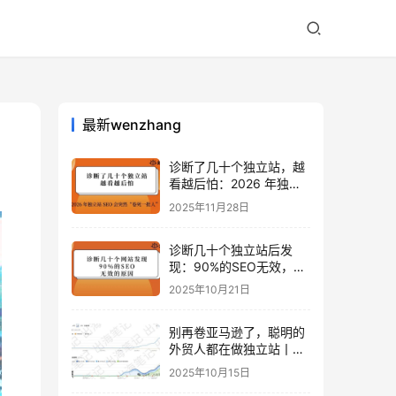
最新wenzhang
诊断了几十个独立站，越
看越后怕：2026 年独立
站 SEO 可能会突然“卷死
2025年11月28日
一批人”？
诊断几十个独立站后发
现：90%的SEO无效，是
因为忽略了这关键一步
2025年10月21日
别再卷亚马逊了，聪明的
外贸人都在做独立站丨出
海笔记
2025年10月15日