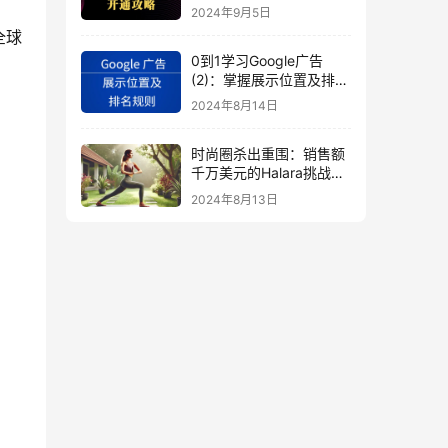
秘
2024年9月5日
全球
0到1学习Google广告
(2)：掌握展示位置及排名
规则
2024年8月14日
时尚圈杀出重围：销售额
千万美元的Halara挑战
SHEIN成新时尚巨头
2024年8月13日
（上）