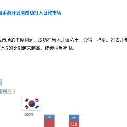
国手游开发商成功打入日韩市场
戏市场的丰厚利润，成功在当地开疆拓土，分得一杯羹。过去几
戏所占的比例越来越高，成绩相当亮眼。