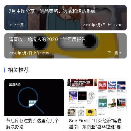
7月主题分享：测品策略，选品和建站系统
上一篇
2020年7月1日 上午12:18
请查收！跨境人的2020上半年度报告
2020年7月2日 上午12:09
下一篇
相关推荐
出海头条
出海头条
节后库存过剩？这里有几个
See First | “耳朵经济”席卷
解决办法
越南，东南亚“喜马拉雅”要