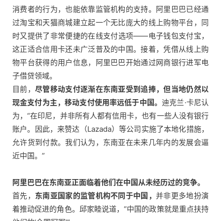
消费者的行为，也能依靠监管机构的支持。阿里巴巴已经通
过淘宝和天猫商城建立起一个无比庞大的线上购物平台，同
时又提供了非常便捷的在线支付选项——电子钱包支付宝，
这正适合信用卡还未广泛普及的中国。接着，凭借从线上购
物平台获得的用户信息，阿里巴巴开始通过网商银行进军电
子借贷领域。
目前，
尽管移动支付逐渐在东南亚受到追捧，但当地仍然以
现金支付为主，移动支付使用率远低于中国。
迪克兰·卡尼认
为，“在印尼，并非所有人都有信用卡，也有一些人没有银行
账户。因此，
来赞达（Lazada）
等公司实施了本地化措施，
允许货到付款。我们认为，东南亚在未来几年内的发展会逼
近中国。”
阿里巴巴在东南亚正面临着他们在中国从未经历过的竞争。
首先，
东南亚国家的监管机构不同于中国，
并非更多地扮演
着推动促进的角色。邱家睦说道，“中国的政策就是重点扶持