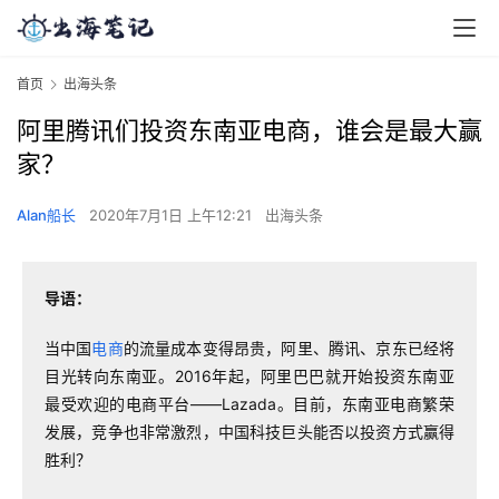
首页
出海头条
阿里腾讯们投资东南亚电商，谁会是最大赢
家？
Alan船长
2020年7月1日 上午12:21
出海头条
导语：
当中国
电商
的流量成本变得昂贵，阿里、腾讯、京东已经将
目光转向东南亚。2016年起，阿里巴巴就开始投资东南亚
最受欢迎的电商平台——Lazada。目前，东南亚电商繁荣
发展，竞争也非常激烈，中国科技巨头能否以投资方式赢得
胜利？