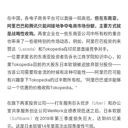
在中国，各电子商务平台可以直接一较高低。
但在东南亚，
阿里巴巴和腾讯只能间接地争夺电商市场份额，主要方式就
是战略性收购。
两家企业在一些东南亚公司中所有权的重合
也带来了一些很特别的市场动态，例如，阿里巴巴投资的来
赞达
（Lazada）
和Tokopedia在印尼是直接竞争对手。
一位要求匿名的东南亚投资者告诉长江商学院知识中心，如
果Tokopedia目前的大股东日本软银被迫放弃部分股份——
当该公司需要现金流的时候有这种可能性——阿里巴巴可能
有兴趣拿下Tokopedia的过半数所有权。“阿里巴巴或许能够
以一个优惠的价格收购Tokopedia。”
在旗下两家投资公司——打车服务巨头优步
（Uber）
和办公
室共享服务创业公司WeWork业绩表现低迷之后，日本软银
（Softbank）
在2019年第三季度损失巨大，达到65亿美
元。这是日本软银14年里首次出现季度性亏损。