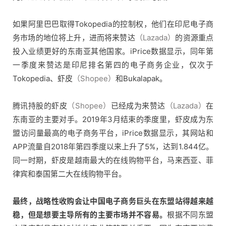
如果阿里巴巴取得Tokopedia的控制权，他们在印尼电子商
务市场的地位将上升，进而将来赞达
（Lazada）
的资源重点
投入业绩更好的东南亚其他国家。iPrice数据显示，同年第
一季度来赞达是印尼排名第四的电子商务企业，仅次于
Tokopedia、虾皮
（Shopee）
和Bukalapak。
腾讯持股的虾皮
（Shopee）
已经成为来赞达
（Lazada）
在
东南亚的主要对手。2019年3月结束的季度里，虾皮成为东
盟访问量最高的电子商务平台，iPrice数据显示，其网站和
APP流量自2018年第四季度以来上升了5%，达到1.844亿。
同一时期，虾皮是越南最大的在线购物平台，马来西亚、菲
律宾和泰国第二大在线购物平台。
最终，战略性收购会让中国电子商务巨头在东盟站得越来越
稳，但是想要主导所有的主要市场并不容易。
根据不同东盟