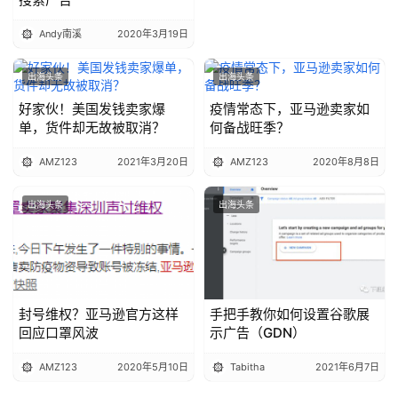
Andy南溪
2020年3月19日
出海头条
出海头条
好家伙！美国发钱卖家爆
疫情常态下，亚马逊卖家如
单，货件却无故被取消？
何备战旺季？
AMZ123
2021年3月20日
AMZ123
2020年8月8日
出海头条
出海头条
封号维权？亚马逊官方这样
手把手教你如何设置谷歌展
回应口罩风波
示广告（GDN）
AMZ123
2020年5月10日
Tabitha
2021年6月7日