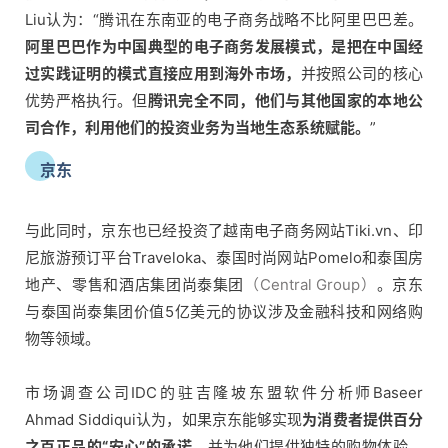
Liu认为：“腾讯在东南亚的电子商务战略不比阿里巴巴差。
阿里巴巴作为中国典型的电子商务发展模式，是把在中国经
过实践证明的模式直接应用到海外市场，
并按照公司的核心
优势严格执行。但
腾讯完全不同，他们与其他国家的本地公
司合作，利用他们的投资业务为当地生态系统赋能。
”
京东
与此同时，京东也已经投资了越南电子商务网站Tiki.vn、印
尼旅游预订平台Traveloka、泰国时尚网站Pomelo和泰国房
地产、零售和酒店集团尚泰集团
（Central Group）
。京东
与泰国尚泰集团价值5亿美元的协议涉及金融科技和网络购
物等领域。
市场调查公司IDC的驻吉隆坡东盟软件分析师Baseer
首
Ahmad Siddiqui认为，如果京东能够实现
为消费者提供百分
页
之百正品的“安心”的承诺，
并为他们提供独特的购物体验，