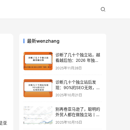
最新wenzhang
诊断了几十个独立站，越
看越后怕：2026 年独立
站 SEO 可能会突然“卷死
2025年11月28日
一批人”？
诊断几十个独立站后发
现：90%的SEO无效，是
因为忽略了这关键一步
2025年10月21日
别再卷亚马逊了，聪明的
外贸人都在做独立站丨出
海笔记
2025年10月15日
是亚