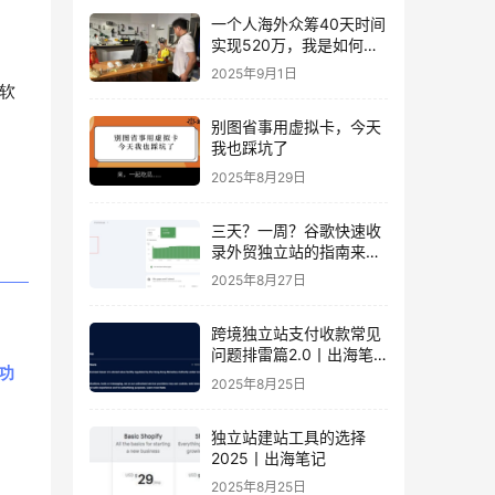
一个人海外众筹40天时间
实现520万，我是如何做
到的？丨出海笔记
2025年9月1日
软
别图省事用虚拟卡，今天
我也踩坑了
2025年8月29日
三天？一周？谷歌快速收
录外贸独立站的指南来
了！丨出海笔记
2025年8月27日
跨境独立站支付收款常见
问题排雷篇2.0丨出海笔
功
记
2025年8月25日
独立站建站工具的选择
2025丨出海笔记
2025年8月25日