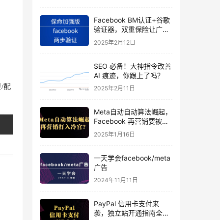
Facebook BM认证+谷歌
验证器，双重保险让广告
投手账号稳如泰山
2025年2月12日
SEO 必备！大神指令改善
AI 痕迹，你跟上了吗？
/配
2025年2月11日
Meta自动自动算法崛起，
Facebook 再营销要被打
入冷宫？
2025年1月16日
一天学会facebook/meta
广告
2024年11月11日
PayPal 信用卡支付来
袭，独立站开通指南全揭