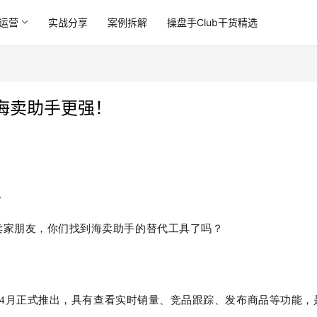
运营
实战分享
案例拆解
操盘手Club干货精选
海卖助手更强！
。
卖家朋友，你们找到海卖助手的替代工具了吗？
6年4月正式推出，具有查看实时销量、竞品跟踪、发布商品等功能，