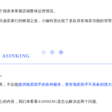
个报表来掌握店铺整体运营情况。
马逊卖家们的燃眉之急，小编特意比较了多款具有海卖功能的管理
ASINKING
G。
工具，不仅能
提供海卖助手的各种服务，更有海卖助手不具备的强大
心的内容，我们来看看
ASINKING是怎么解决这两个问题。