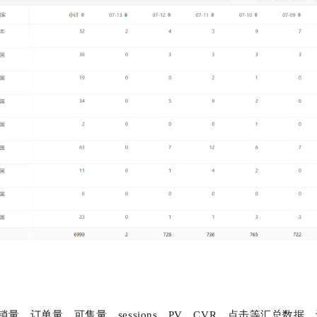
、订单量、可售量、sessions、PV、CVR、点击等汇总数据，