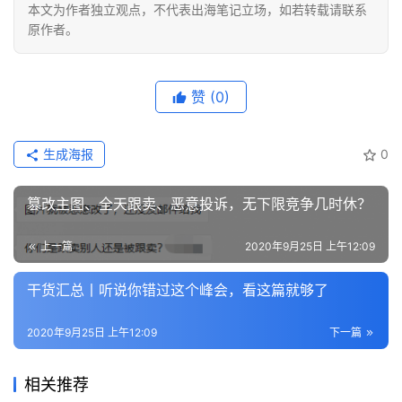
本文为作者独立观点，不代表出海笔记立场，如若转载请联系
原作者。
赞
(0)
生成海报
0
篡改主图、全天跟卖、恶意投诉，无下限竞争几时休？
上一篇
2020年9月25日 上午12:09
干货汇总丨听说你错过这个峰会，看这篇就够了
2020年9月25日 上午12:09
下一篇
相关推荐