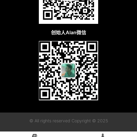
创始人Alan微信
© All rights reserved Copyright © 2025