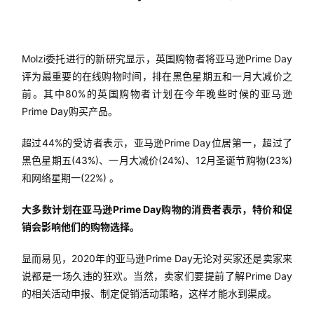
Molzi委托进行的新研究显示，英国购物者将亚马逊Prime Day
首
评为最重要的在线购物时间，排在黑色星期五和一月大减价之
页
前。其中80%的英国购物者计划在今年晚些时候的亚马逊
Prime Day购买产品。
推
广
超过44%的受访者表示，亚马逊Prime Day位居第一，超过了
黑色星期五(43%)、一月大减价(24%)、12月圣诞节购物(23%)
和网络星期一(22%) 。
运
营
大多数计划在亚马逊Prime Day购物的消费者表示，特价和促
销会影响他们的购物选择。
实
战
显而易见，2020年的亚马逊Prime Day无论对买家还是卖家来
分
说都是一场久违的狂欢。当然，卖家们要提前了解Prime Day
享
的相关活动申报、制定促销活动策略，这样才能水到渠成。