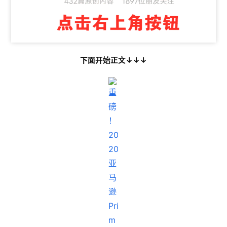
下面开始正文↓↓↓