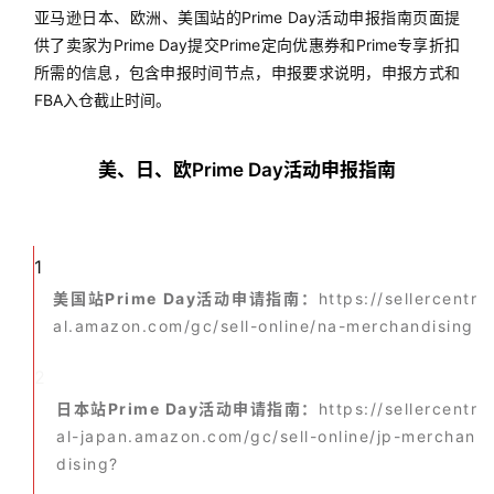
案
亚马逊日本、欧洲、美国站的Prime Day活动申报指南页面提
例
供了卖家为Prime Day提交Prime定向优惠券和Prime专享折扣
拆
所需的信息，包含申报时间节点，申报要求说明，申报方式和
解
FBA入仓截止时间。
操
美、日、欧Prime Day活动申报指南
盘
手
各个站点的直达链接：
C
l
1
u
美国站Prime Day活动申请指南：
https://sellercentr
b
al.amazon.com/gc/sell-online/na-merchandising
干
货
2
精
日本站Prime Day活动申请指南：
https://sellercentr
选
al-japan.amazon.com/gc/sell-online/jp-merchan
dising?