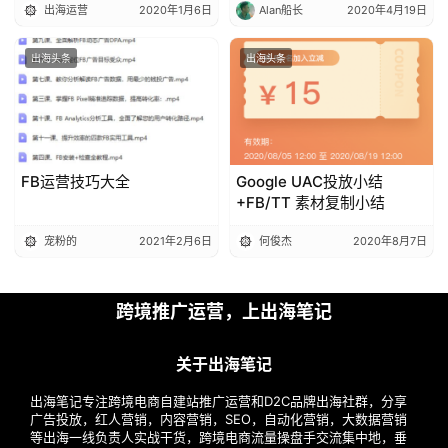
出海运营
2020年1月6日
Alan船长
2020年4月19日
出海头条
出海头条
FB运营技巧大全
Google UAC投放小结
+FB/TT 素材复制小结
宠粉的
2021年2月6日
何俊杰
2020年8月7日
跨境推广运营，上出海笔记
关于出海笔记
出海笔记专注跨境电商自建站推广运营和D2C品牌出海社群，分享
广告投放，红人营销，内容营销，SEO，自动化营销，大数据营销
等出海一线负责人实战干货，跨境电商流量操盘手交流集中地，垂