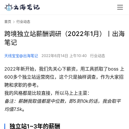
首页
行业动态
跨境独立站薪酬调研（2022年1月）丨出海
笔记
天线宝宝@出海笔记
2022年6月14日 上午10:40
行业动态
2022年新开始，我们先关心下薪资，用工具抓取了boss 上
600多个独立站运营岗位，这个只是抽样调查，作为大家招
聘和求职的参考。
我的风格都是比较直接，所以马上上主菜：
备注：薪酬我取值都是中位数，即5到10k的话，我会取平
均值7.5k
。
独立站1~3年的薪酬