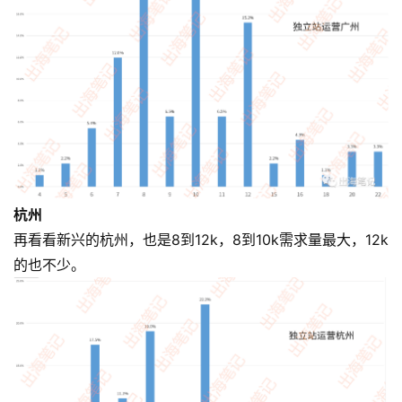
杭州
再看看新兴的杭州，也是8到12k，8到10k需求量最大，12k
的也不少。