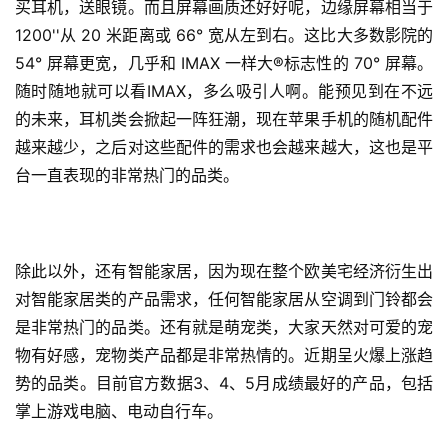
买耳机，送眼镜。而且屏幕画质还好好呢，边缘屏幕相当于 
1200''从 20 米距离或 66° 宽从左到右。这比大多数影院的 
54° 屏幕更宽，几乎和 IMAX 一样大®标志性的 70° 屏幕。
随时随地就可以看IMAX，多么吸引人啊。能预见到在不远
的未来，耳机类会掀起一阵狂潮，现在苹果手机的随机配件
越来越少，之后对这些配件的需求也会越来越大，这也是平
台一直表现的非常热门的品类。
除此以外，还有智能家居，因为现在整个欧美宅经济衍生出
对智能家居类的产品需求，任何智能家居从空调到门铃都会
是非常热门的品类。还有就是萌宠类，大家天然对可爱的宠
物有好感，宠物类产品都是非常热情的。近期呈火爆上涨趋
势的品类。目前官方数据3、4、5月成绩最好的产品，包括
掌上游戏电脑、电动自行车。