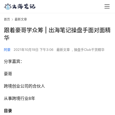
首页
最新文章
跟着豪哥学众筹 | 出海笔记操盘手面对面精
华
阿豪
2021年10月19日 下午3:06
最新文章
,
操盘手Club干货精华
分享嘉宾：
豪哥
跨境创业公司的合伙人
从事跨境行业8年
目录