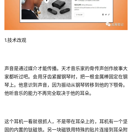
1.技术改观
声音是通过媒介才能传播。天才音乐家的骨传声创作故事大
家都听过吧。会用牙齿紧握钢琴时，把一根金属棒固定在钢
琴上。他意识到声音，因为振动从钢琴转移到他的下颚骨。
他听音乐的能力不再完全取决于他的耳朵。
这个耳机一看就很抓人，不是带在耳朵上的，耳机有一个坚
固的内置的钛磁铁。另一块磁铁用特殊的贴片连接到耳朵附