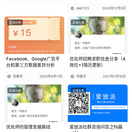
对？
机
AMZ123
2020年12月5日
出海头条
出海头条
Facebook、Google广告平
优化师招聘求职信息分享（4
台和第三方数据差异分析
岗位+1简历更新）
何俊杰
2020年8月11日
何俊杰
2021年2月19日
出海头条
出海头条
优化师的管理发展路线
爱放派社群咨询问答之fb篇