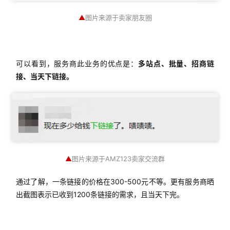
▲
图片来源于卖家朋友圈
操
盘
手
C
可以看到，服务商此业务的优点是：
多站点、批量、招商链
l
接、当天下链接。
u
b
干
货
精
选
▲
图片来源于AMZ123卖家交流群
通过了解，一条链接的价格在300-500元不等。更有服务商晒
出截图表示已收到1200条链接的需求，且当天下完。