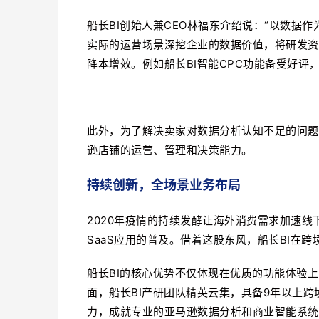
船长BI创始人兼CEO林福东介绍说：“以数据
实际的运营场景深挖企业的数据价值，将研发资
降本增效。例如船长BI智能CPC功能备受好评，
此外，为了解决卖家对数据分析认知不足的问题
逊店铺的运营、管理和决策能力。
持续创新，全场景业务布局
2020年疫情的持续发酵让海外消费需求加速线
SaaS应用的普及。
借着这股东风，
船长BI在跨
船长BI的核心优势不仅体现在优质的功能体验
面，船长BI产研团队精英云集，具备9年以上
力，成就专业的亚马逊数据分析和商业智能系统