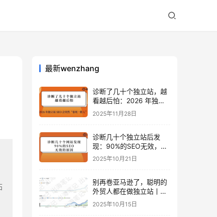
最新wenzhang
诊断了几十个独立站，越
看越后怕：2026 年独立
站 SEO 可能会突然“卷死
2025年11月28日
一批人”？
诊断几十个独立站后发
现：90%的SEO无效，是
因为忽略了这关键一步
2025年10月21日
别再卷亚马逊了，聪明的
拓
外贸人都在做独立站丨出
海笔记
2025年10月15日