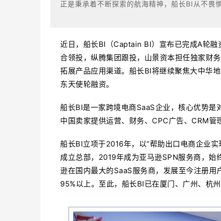
正是秉承着不断探索的航海精神，船长BI从不畏
近日，船长BI（Captain BI）宣布已完
合领投，纵腾集团跟投，山景资本担任独家财务
拓展产品应用渠道。船长BI将继续聚焦大中华
东天使轮融资。
船长BI是一家跨境电商SaaS企业，核心优势
中国卖家提供运营、财务、CPC广告、CRM管
船长BI立项于2016年，以“帮助出口电商企业
成立总部，2019年成为亚马逊SPN服务商，
逊在国内最大的SaaS服务商，发展至今注册用
95%以上。至此，船长BI已在厦门、广州、杭