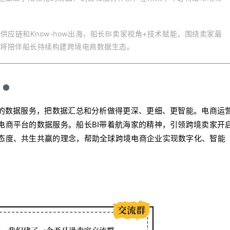
应链和Know-how出海，船长BI卖家视角+技术赋能，围绕卖家最
将陪伴船长持续构建跨境电商数据生态。
家的数据服务，把数据汇总和分析做得更深、更细、更智能。电商运
电商平台的数据服务。船长BI带着航海家的精神，引领跨境卖家开
态度、共生共赢的理念，帮助全球跨境电商企业实现数字化、智能