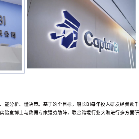
看、能分析、懂决策。基于这个目标，船长BI每年投入研发经费数千
能实验室博士与数据专家强势助阵，联合跨境行业大咖进行多方面