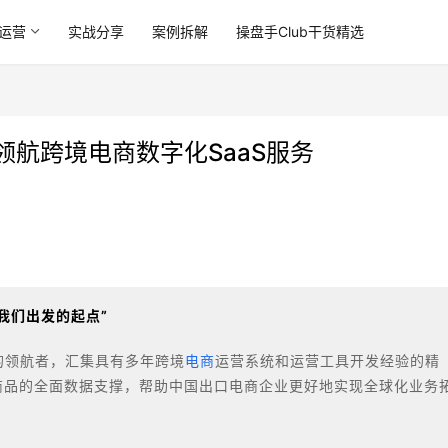
运营
实战分享
案例拆解
操盘手Club干货精选
领航跨境电商数字化SaaS服务
我们出发的起点”
神的领航者，汇集具有多年跨境
电商
运营系统和运营工具开发经验的精
商品的全面数据支撑，帮助中国出口电商企业更好地实现全球化业务