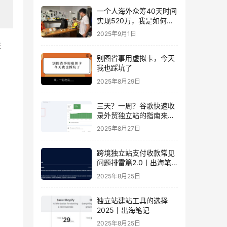
一个人海外众筹40天时间
实现520万，我是如何做
到的？丨出海笔记
2025年9月1日
联
别图省事用虚拟卡，今天
及
我也踩坑了
股
2025年8月29日
三天？一周？谷歌快速收
录外贸独立站的指南来
了！丨出海笔记
2025年8月27日
跨境独立站支付收款常见
问题排雷篇2.0丨出海笔
记
2025年8月25日
独立站建站工具的选择
2025丨出海笔记
2025年8月25日