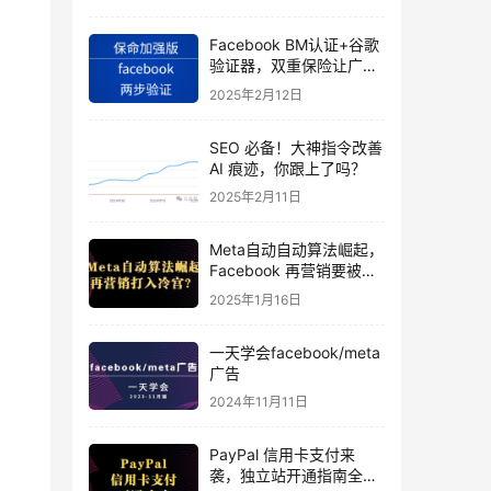
Facebook BM认证+谷歌
验证器，双重保险让广告
投手账号稳如泰山
2025年2月12日
SEO 必备！大神指令改善
AI 痕迹，你跟上了吗？
2025年2月11日
Meta自动自动算法崛起，
Facebook 再营销要被打
入冷宫？
2025年1月16日
一天学会facebook/meta
广告
研
2024年11月11日
PayPal 信用卡支付来
袭，独立站开通指南全揭