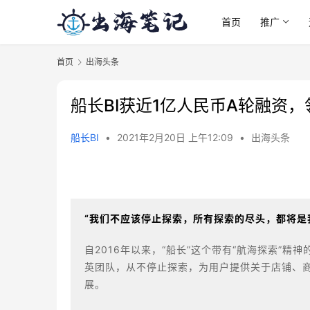
首页
推广
首页
出海头条
船长BI获近1亿人民币A轮融资，
船长BI
•
2021年2月20日 上午12:09
•
出海头条
“我们不应该停止探索，所有探索的尽头，都将是
自2016年以来，“船长”这个带有“航海探索”精
英团队，从不停止探索，为用户提供关于店铺、
展。