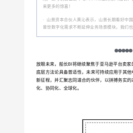
来更多的惊喜！
·
山景资本合伙人黄沁表示，山景长期看好中国供
普世数字化需求不断延伸业务场景模块，我们也
放眼未来，船长BI将继续聚焦于亚马逊平台卖
底层方法论具备普适性，未来可持续应用于其他
新征程，并汇聚志同道合的伙伴，以拼搏务实的
化、协同化、全球化。