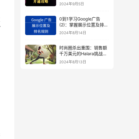
秘
2024年9月5日
0到1学习Google广告
速
(2)：掌握展示位置及排名
”
规则
2024年8月14日
时尚圈杀出重围：销售额
千万美元的Halara挑战
马
SHEIN成新时尚巨头
2024年8月13日
（上）
方
等