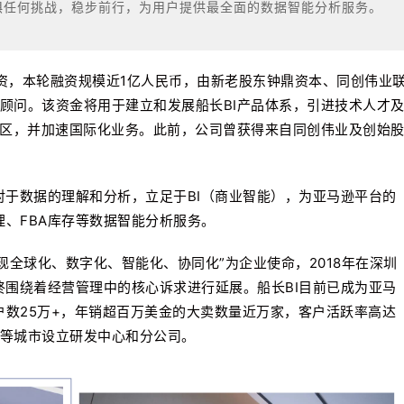
惧任何挑战，稳步前行，为用户提供最全面的数据智能分析服务。
成A轮融资，本轮融资规模近1亿人民币，由新老股东钟鼎资本、同创伟业
顾问。该资金将用于建立和发展船长BI产品体系，引进技术人才
地区，并加速国际化业务。此前，公司曾获得来自同创伟业及创始
是对于数据的理解和分析，立足于BI（商业智能），为亚马逊平台的
理、FBA库存等数据智能分析服务。
实现全球化、数字化、智能化、协同化”为企业使命，2018年在深圳
始终围绕着经营管理中的核心诉求进行延展。船长BI目前已成为亚马
户数25万+，年销超百万美金的大卖数量近万家，客户活跃率高达
州等城市设立研发中心和分公司。