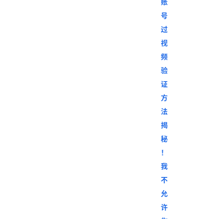
货
精
选