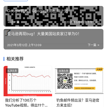
Google官方：Google应用出海计划
上一篇
2021年3月11日 下午11:20
亚马逊再现bug！大量美国站卖家订单为0！
2021年3月12日 上午12:09
下一篇
相关推荐
出海头条
出海头条
我们分析了130万个
钓鱼邮件频出没？亚马逊官
YouTube视频，得出11个
方来支招！