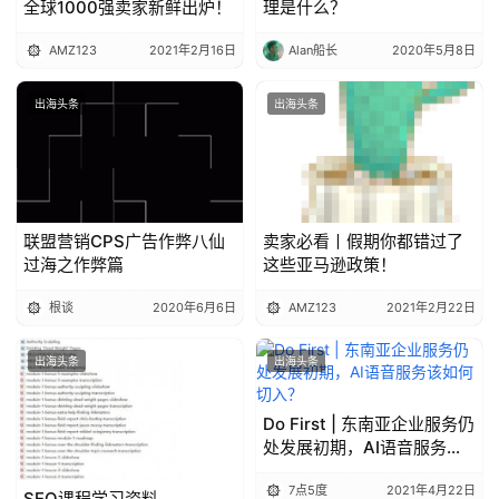
全球1000强卖家新鲜出炉！
理是什么？
AMZ123
2021年2月16日
Alan船长
2020年5月8日
出海头条
出海头条
联盟营销CPS广告作弊八仙
卖家必看丨假期你都错过了
过海之作弊篇
这些亚马逊政策！
根谈
2020年6月6日
AMZ123
2021年2月22日
出海头条
出海头条
Do First | 东南亚企业服务仍
处发展初期，AI语音服务该
如何切入？
7点5度
2021年4月22日
SEO课程学习资料