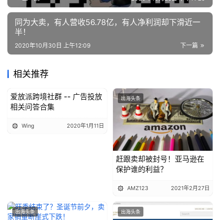
同为大卖，有人营收56.78亿，有人净利润却下滑近一
半！
2020年10月30日 上午12:09
下一篇
相关推荐
爱放派跨境社群 -- 广告投放
出海头条
出海头条
相关问答合集
Wing
2020年1月11日
赶跟卖却被封号！亚马逊在
保护谁的利益？
AMZ123
2021年2月27日
出海头条
出海头条