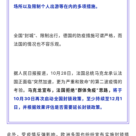
场所以及限制个人出游等在内的多项措施。
全国“封城”、限制出行，德国的防疫措施可谓严格，而
法国的情况也不容乐观。
据人民日报报道，10月28日，法国总统马克龙承认法
国正面临“突然加速，更为严重和致命”的第二波疫情的
考验。
马克龙宣布，法国拒绝“群体免疫”思路，
将于
10月30日再次启动全国封锁政策，至少持续至12月1
日，并根据效果评估是否需要延长封锁政策。
此外，受疫情反弹影响，欧洲多国也纷纷宣布实施封锁措