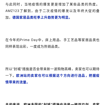
与此同时，当地疫情的爆发更是增加了某些品类的热度。
AMZ123了解到，由于二次疫情的爆发以及年终大促的叠
加，
德国家居品类旺季上升趋势更为明显。
在今年的Prime Day中，床上用品、手工艺品等家居品类也
同样表现出彩，一度成为热销品类。
所以“封城”措施是否会带来新一波购物高峰，卖家也可以期待
一下。
欧洲站的卖家也可以根据这个方向进行选品，把握疫
情带来的流量。
总的来说，欧洲多国的“封城”措施也许是一把双刃剑，卖家