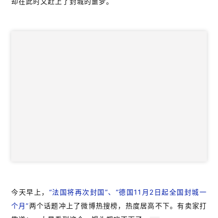
却在此时又赶上了封城的噩梦。
今天早上，
“法国将再次封国”、“德国11月2日起全国封城一
个月”
两个话题冲上了微博热搜榜，热度居高不下。有卖家打