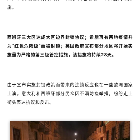
施。
西班牙三大区达成大区边界封锁协议；希腊再有两地疫情升
为“红色危险级”而被封锁；英国政府宣布部分地区将开始实
施最为严格的第三级管控措施，该措施将持续28天。
由于宣布实施封锁政策而带来的连锁反应也在一些欧洲国家
上演。意大利和西班牙部分民众因不满防疫举措，纷纷走上
街头表达抗议和反击。