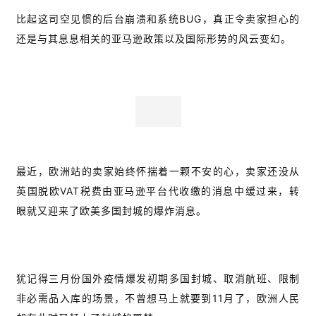
比起这司空见惯的后台崩溃和系统BUG，真正令卖家担心的
还是与其息息相关的亚马逊政策以及国际形势的风云变幻。
最近，欧洲站的卖家始终怀揣着一颗不安的心，卖家还没从
英国脱欧VAT税费由亚马逊平台代收缴的消息中缓过来，转
眼就又迎来了欧美多国封城的爆炸消息。
犹记得三月份国外疫情爆发初期多国封城、取消航班、限制
非必需品入库的场景，不曾想马上就要到11月了，欧洲人民