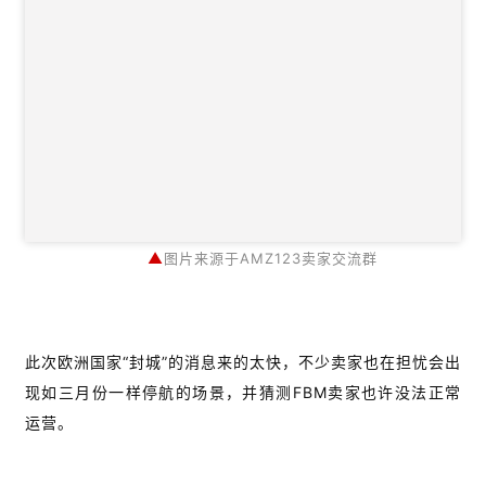
▲
图片来源于AMZ123卖家交流群
此次欧洲国家“封城”的消息来的太快，不少卖家也在担忧会出
现如三月份一样停航的场景，并猜测FBM卖家也许没法正常
运营。