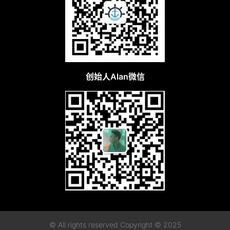
创始人Alan微信
© All rights reserved Copyright © 2025